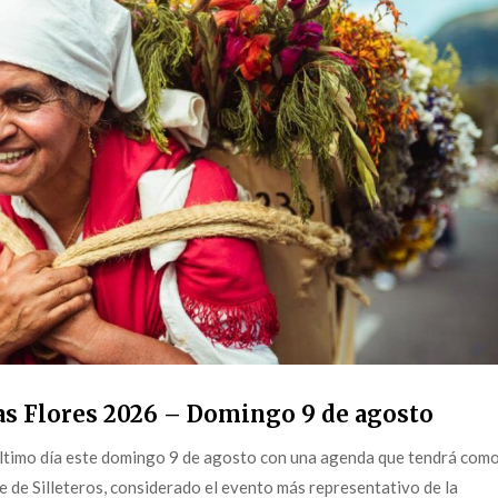
as Flores 2026 – Domingo 9 de agosto
 último día este domingo 9 de agosto con una agenda que tendrá com
e de Silleteros, considerado el evento más representativo de la