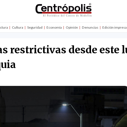
uctura
Cultura
Seguridad
Economía
Opinión
Denuncias
Edición impresa
 restrictivas desde este l
quia