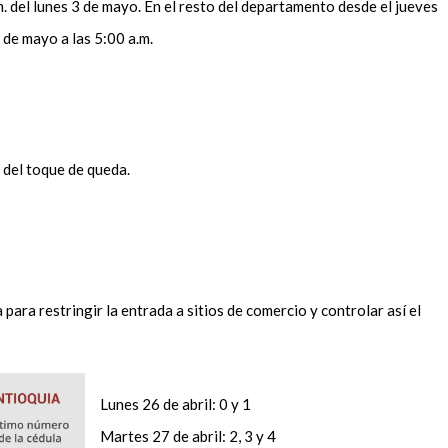
.m. del lunes 3 de mayo. En el resto del departamento desde el jueves
3 de mayo a las 5:00 a.m.
 del toque de queda.
ara restringir la entrada a sitios de comercio y controlar así el
Lunes 26 de abril: 0 y 1
Martes 27 de abril: 2, 3 y 4