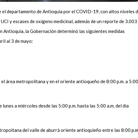
e el departamento de Antioquia por el COVID-19, con altos niveles 
s UCI y escases de oxígeno medicinal, además de un reporte de 3.003
en Antioquia, la Gobernación determinó las siguientes medidas
ril al 3 de mayo:
 el área metropolitana y en el oriente antioqueño de 8:00 p.m. a 5:0
 lunes a miércoles desde las 5:00 p.m. hasta las 5:00 a.m. del dia
ropoitana del valle de aburrá oriente antioquieño entre las 8:00 p.m