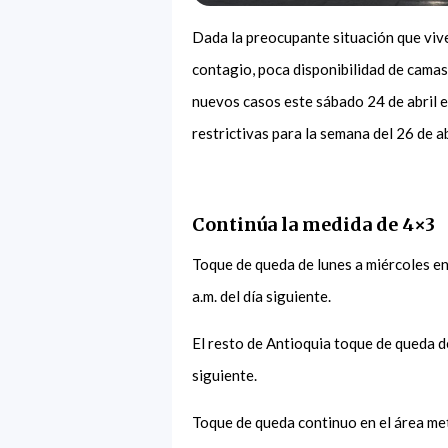
Dada la preocupante situación que viv
contagio, poca disponibilidad de cama
nuevos casos este sábado 24 de abril 
restrictivas para la semana del 26 de ab
Continúa la medida de 4×3
Toque de queda de lunes a miércoles en
a.m. del día siguiente.
El resto de Antioquia toque de queda de
siguiente.
Toque de queda continuo en el área met