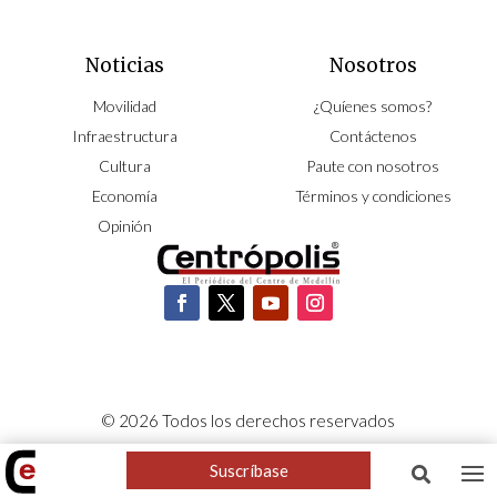
Noticias
Nosotros
Movilidad
¿Quíenes somos?
Infraestructura
Contáctenos
Cultura
Paute con nosotros
Economía
Términos y condiciones
Opinión
© 2026 Todos los derechos reservados
CORPOCENTRO | Hecho con pasión por
NeoCiclo
Suscríbase
