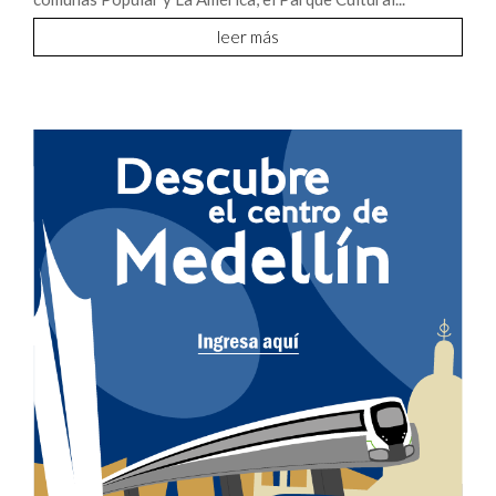
leer más