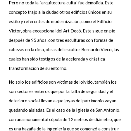
Pero no toda la “arquitectura culta” fue demolida. Este
concepto trajo a la ciudad otros edificios únicos en su
estilo y referentes de modernización, como el Edificio
Víctor, obra excepcional del Art Decó. Este sigue en pie
después de 95 años, con tres esculturas con formas de
cabezas en la cima, obras del escultor Bernardo Vieco, las
cuales han sido testigos de la acelerada y drástica
transformación de su entorno.
No solo los edificios son víctimas del olvido, también los
son sectores enteros que por la falta de seguridad y el
deterioro social llevan a que joyas del patrimonio vayan
quedando aisladas. Es el caso de la Iglesia de San Antonio,
con una monumental cúpula de 12 metros de diámetro, que
es una hazaña de la ingeniería que se comenzó a construir