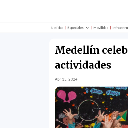
Noticias
Especiales
Movilidad
Infraestr
Medellín celeb
actividades
Abr 15, 2024