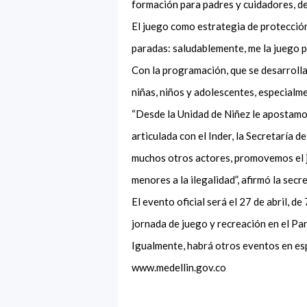
formación para padres y cuidadores, de
El juego como estrategia de protección
paradas: saludablemente, me la juego po
Con la programación, que se desarrollar
niñas, niños y adolescentes, especialm
“Desde la Unidad de Niñez le apostamos
articulada con el Inder, la Secretaría d
muchos otros actores, promovemos el j
menores a la ilegalidad”, afirmó la secr
El evento oficial será el 27 de abril, d
jornada de juego y recreación en el P
Igualmente, habrá otros eventos en esp
www.medellin.gov.co