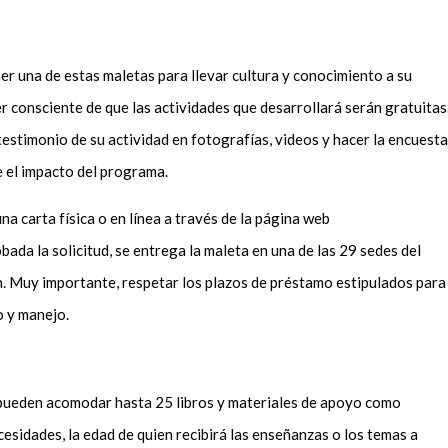
ener una de estas maletas para llevar cultura y conocimiento a su
 consciente de que las actividades que desarrollará serán gratuitas
testimonio de su actividad en fotografías, videos y hacer la encuesta
e el impacto del programa.
a carta física o en línea a través de la página web
ada la solicitud, se entrega la maleta en una de las 29 sedes del
n. Muy importante, respetar los plazos de préstamo estipulados para
do y manejo.
 pueden acomodar hasta 25 libros y materiales de apoyo como
cesidades, la edad de quien recibirá las enseñanzas o los temas a