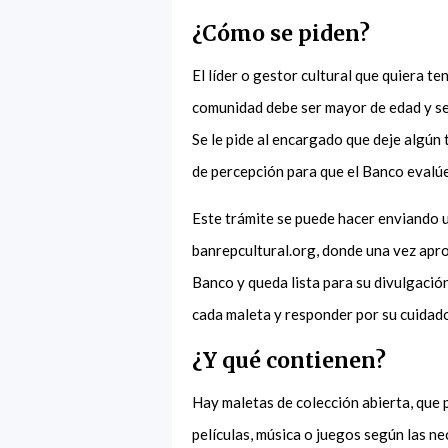
¿Cómo se piden?
El líder o gestor cultural que quiera t
comunidad debe ser mayor de edad y ser
Se le pide al encargado que deje algún 
de percepción para que el Banco evalú
Este trámite se puede hacer enviando un
banrepcultural.org, donde una vez aprob
Banco y queda lista para su divulgació
cada maleta y responder por su cuida
¿Y qué contienen?
Hay maletas de colección abierta, que
películas, música o juegos según las ne