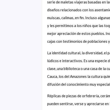
serie de maletas viajeras basadas en la
diseños relacionados con los asentamie
muiscas, calimas, en fin. Incluso algun
y les permitimos a los niños que las to
mejor apreciación de estos pueblos. In
cajas con testimonios de poblaciones y 
La identidad cultural, la diversidad, el
lúdicos e interactivos. Es una especie 
clase, una biblioteca o una casa de la c
Cauca, los del Amazones la cultura qui
difusión del conocimiento muy especial
Réplicas de piezas de orfebrería, cer
pueden sentirse, verse y apreciarse en