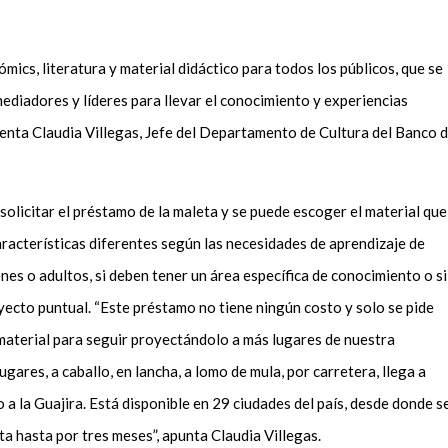
ómics, literatura y material didáctico para todos los públicos, que se
mediadores y líderes para llevar el conocimiento y experiencias
cuenta Claudia Villegas, Jefe del Departamento de Cultura del Banco 
solicitar el préstamo de la maleta y se puede escoger el material que
aracterísticas diferentes según las necesidades de aprendizaje de
nes o adultos, si deben tener un área específica de conocimiento o si
yecto puntual. “Este préstamo no tiene ningún costo y solo se pide
 material para seguir proyectándolo a más lugares de nuestra
ugares, a caballo, en lancha, a lomo de mula, por carretera, llega a
o a la Guajira. Está disponible en 29 ciudades del país, desde donde s
ta hasta por tres meses”, apunta Claudia Villegas.