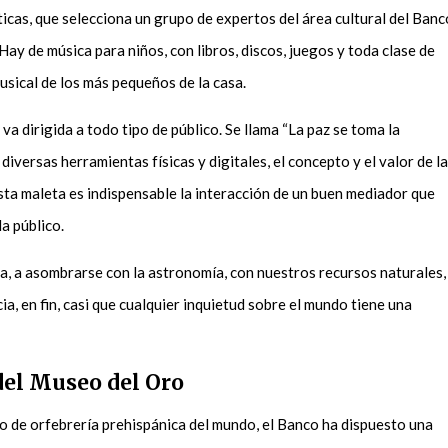
icas, que selecciona un grupo de expertos del área cultural del Banc
 Hay de música para niños, con libros, discos, juegos y toda clase de
usical de los más pequeños de la casa.
va dirigida a todo tipo de público. Se llama “La paz se toma la
 diversas herramientas físicas y digitales, el concepto y el valor de la
esta maleta es indispensable la interacción de un buen mediador que
da público.
ua, a asombrarse con la astronomía, con nuestros recursos naturales,
cia, en fin, casi que cualquier inquietud sobre el mundo tiene una
.
 del Museo del Oro
o de orfebrería prehispánica del mundo, el Banco ha dispuesto una