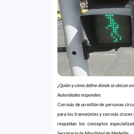
¿Quién y cómo define dónde se ubican est
Autoridades responden.
Con más de un millón de personas circu
para los transeúntes y con más cruces 
respaldan los conceptos especializa
Secretaría de Movilidad de Medellín.