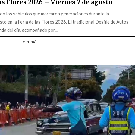
s Flores 2026 – Viernes 7 de agosto
on los vehículos que marcaron generaciones durante la
o en la Feria de las Flores 2026. El tradicional Desfile de Autos
da del día, acompañado por...
leer más