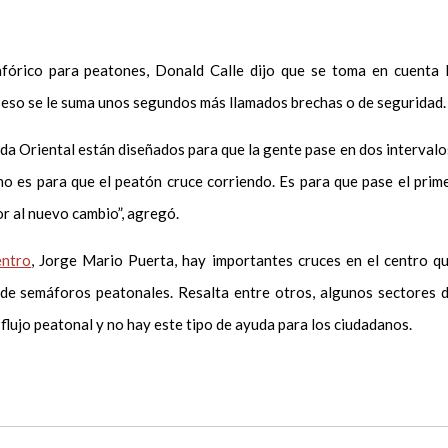
fórico para peatones, Donald Calle dijo que se toma en cuenta 
a eso se le suma unos segundos más llamados brechas o de seguridad.
ida Oriental están diseñados para que la gente pase en dos intervalo
no es para que el peatón cruce corriendo. Es para que pase el prim
or al nuevo cambio”, agregó.
ntro
, Jorge Mario Puerta, hay importantes cruces en el centro q
n de semáforos peatonales. Resalta entre otros, algunos sectores 
flujo peatonal y no hay este tipo de ayuda para los ciudadanos.