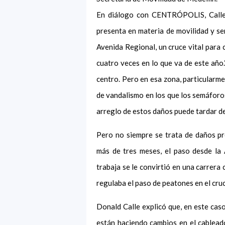
En diálogo con CENTRÓPOLIS, Calle 
presenta en materia de movilidad y sem
Avenida Regional, un cruce vital para 
cuatro veces en lo que va de este año
centro. Pero en esa zona, particularme
de vandalismo en los que los semáforos 
arreglo de estos daños puede tardar d
Pero no siempre se trata de daños p
más de tres meses, el paso desde la
trabaja se le convirtió en una carrera
regulaba el paso de peatones en el cruc
Donald Calle explicó que, en este caso
están haciendo cambios en el cableado