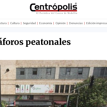
uctura
Cultura
Seguridad
Economía
Opinión
Denuncias
Edición impresa
áforos peatonales