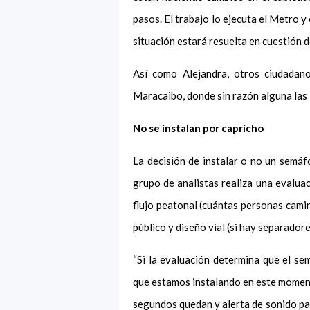
pasos. El trabajo lo ejecuta el Metro y 
situación estará resuelta en cuestión d
Así como Alejandra, otros ciudadan
Maracaibo, donde sin razón alguna las 
No se instalan por capricho
La decisión de instalar o no un semáf
grupo de analistas realiza una evaluaci
flujo peatonal (cuántas personas camina
público y diseño vial (si hay separadore
“Si la evaluación determina que el se
que estamos instalando en este momen
segundos quedan y alerta de sonido par