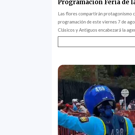
Programación Feria de la
Las flores compartirán protagonismo c
programación de este viernes 7 de agost
Clásicos y Antiguos encabezará la agen