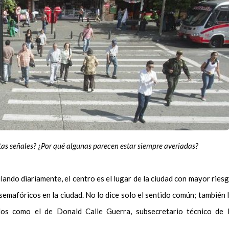
as señales? ¿Por qué algunas parecen estar siempre averiadas?
lando diariamente, el centro es el lugar de la ciudad con mayor ries
semafóricos en la ciudad. No lo dice solo el sentido común; también 
dos como el de Donald Calle Guerra, subsecretario técnico de 