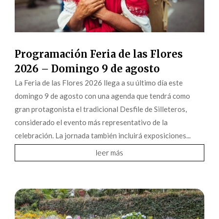
Programación Feria de las Flores
2026 – Domingo 9 de agosto
La Feria de las Flores 2026 llega a su último día este
domingo 9 de agosto con una agenda que tendrá como
gran protagonista el tradicional Desfile de Silleteros,
considerado el evento más representativo de la
celebración. La jornada también incluirá exposiciones...
leer más