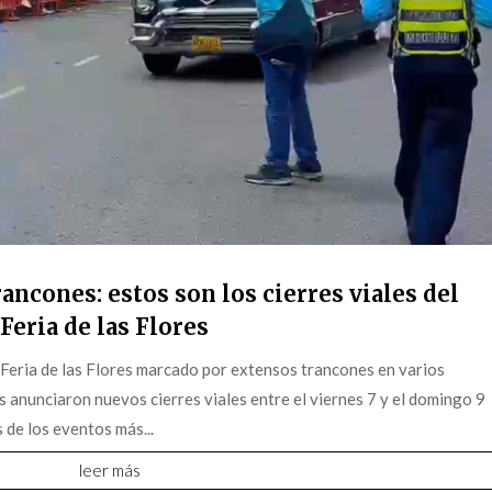
ancones: estos son los cierres viales del
Feria de las Flores
 Feria de las Flores marcado por extensos trancones en varios
s anunciaron nuevos cierres viales entre el viernes 7 y el domingo 9
 de los eventos más...
leer más