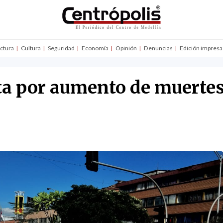
uctura
Cultura
Seguridad
Economía
Opinión
Denuncias
Edición impresa
ta por aumento de muertes