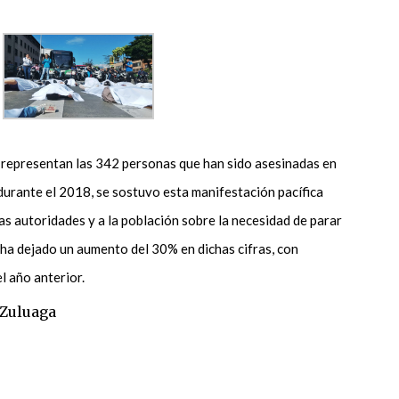
representan las 342 personas que han sido asesinadas en
durante el 2018, se sostuvo esta manifestación pacífica
las autoridades y a la población sobre la necesidad de parar
 ha dejado un aumento del 30% en dichas cifras, con
l año anterior.
 Zuluaga