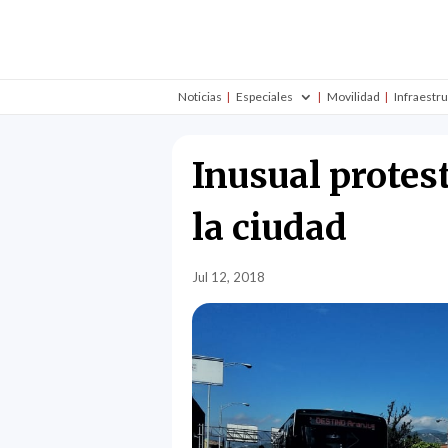
Noticias
Especiales
Movilidad
Infraestr
Inusual protes
la ciudad
Jul 12, 2018