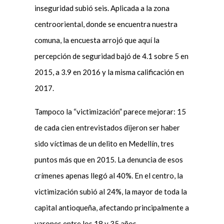
inseguridad subió seis. Aplicada a la zona
centrooriental, donde se encuentra nuestra
comuna, la encuesta arrojó que aquí la
percepción de seguridad bajó de 4.1 sobre 5 en
2015, a 3.9 en 2016 y la misma calificación en
2017.
Tampoco la “victimización” parece mejorar: 15
de cada cien entrevistados dijeron ser haber
sido víctimas de un delito en Medellín, tres
puntos más que en 2015. La denuncia de esos
crímenes apenas llegó al 40%. En el centro, la
victimización subió al 24%, la mayor de toda la
capital antioqueña, afectando principalmente a
varones entre los 18 y 35 años.