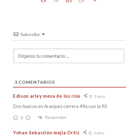
Subscribe
3
COMENTARIOS
Edison arley mesa de los rios
3 años
Dos huecos en Aranjuez carrera 49a con la 90
Responder
0
Yohan Sebastián mejia Ortiz
3 años