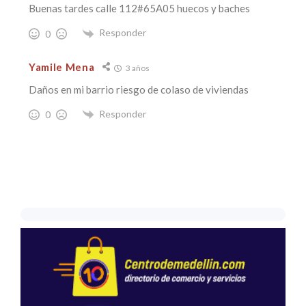
Buenas tardes calle 112#65A05 huecos y baches
Responder
0
Yamile Mena
3 años
Daños en mi barrio riesgo de colaso de viviendas
Responder
0