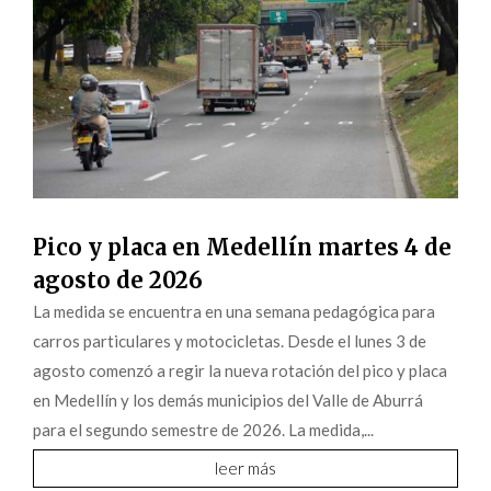
Pico y placa en Medellín martes 4 de
agosto de 2026
La medida se encuentra en una semana pedagógica para
carros particulares y motocicletas. Desde el lunes 3 de
agosto comenzó a regir la nueva rotación del pico y placa
en Medellín y los demás municipios del Valle de Aburrá
para el segundo semestre de 2026. La medida,...
leer más