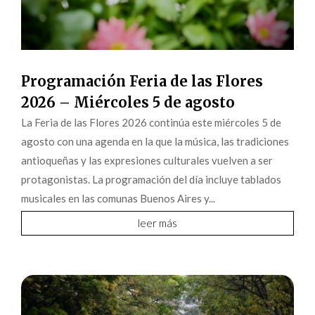
Programación Feria de las Flores
2026 – Miércoles 5 de agosto
La Feria de las Flores 2026 continúa este miércoles 5 de
agosto con una agenda en la que la música, las tradiciones
antioqueñas y las expresiones culturales vuelven a ser
protagonistas. La programación del día incluye tablados
musicales en las comunas Buenos Aires y...
leer más