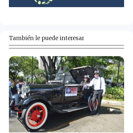
También le puede interesar