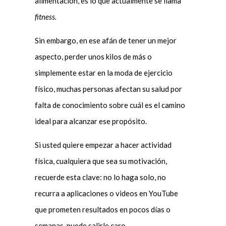
alimentación, es lo que actualmente se llama
fitness.
Sin embargo, en ese afán de tener un mejor
aspecto, perder unos kilos de más o
simplemente estar en la moda de ejercicio
físico, muchas personas afectan su salud por
falta de conocimiento sobre cuál es el camino
ideal para alcanzar ese propósito.
Si usted quiere empezar a hacer actividad
física, cualquiera que sea su motivación,
recuerde esta clave: no lo haga solo, no
recurra a aplicaciones o videos en YouTube
que prometen resultados en pocos días o
semanas, puede salirle caro.