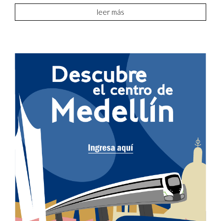
leer más