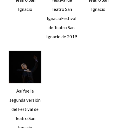
Teatro San
Festival de
Teatro San
Ignacio
Teatro San
Ignacio
IgnacioFestival
de Teatro San
Ignacio de 2019
Así fue la
segunda versión
del Festival de
Teatro San
Ignacio