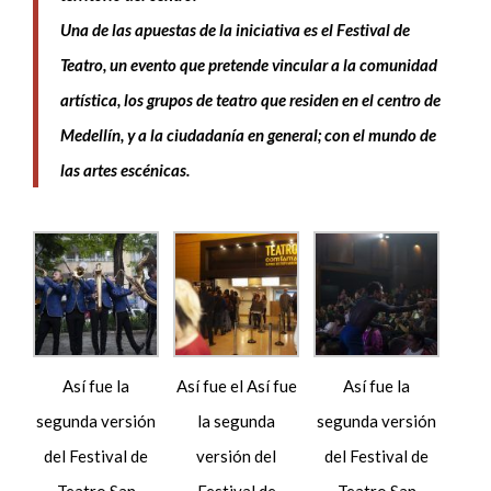
Una de las apuestas de la iniciativa es el Festival de
Teatro, un evento que pretende vincular a la comunidad
artística, los grupos de teatro que residen en el centro de
Medellín, y a la ciudadanía en general; con el mundo de
las artes escénicas.
Así fue la
Así fue el Así fue
Así fue la
segunda versión
la segunda
segunda versión
del Festival de
versión del
del Festival de