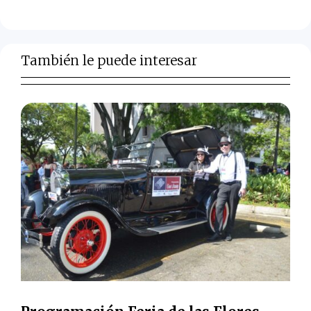
También le puede interesar