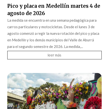
Pico y placa en Medellín martes 4 de
agosto de 2026
La medida se encuentra en una semana pedagógica para
carros particulares y motocicletas. Desde el lunes 3 de
agosto comenzó a regir la nueva rotación del pico y placa
en Medellín y los demás municipios del Valle de Aburrá
para el segundo semestre de 2026. La medida,...
leer más