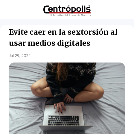
Evite caer en la sextorsión al
usar medios digitales
Jul 29, 2024