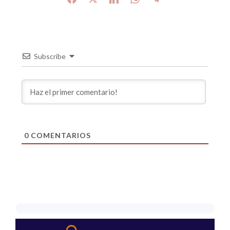
Subscribe
0
COMENTARIOS