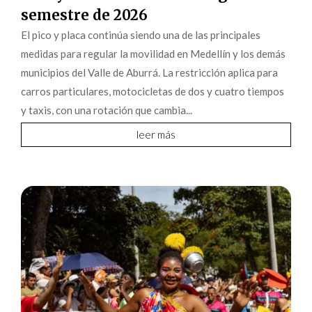
semestre de 2026
El pico y placa continúa siendo una de las principales
medidas para regular la movilidad en Medellín y los demás
municipios del Valle de Aburrá. La restricción aplica para
carros particulares, motocicletas de dos y cuatro tiempos
y taxis, con una rotación que cambia...
leer más