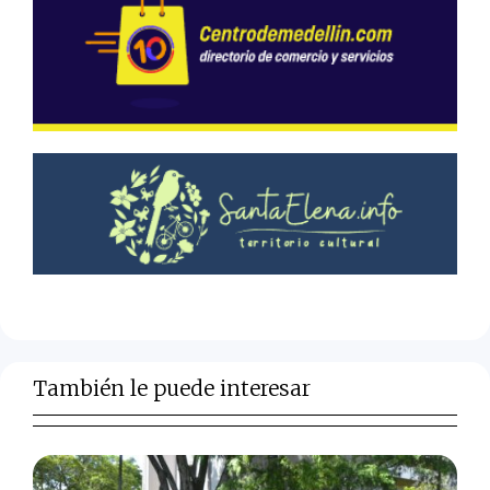
También le puede interesar