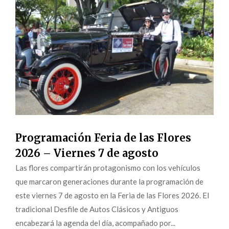
Programación Feria de las Flores
2026 – Viernes 7 de agosto
Las flores compartirán protagonismo con los vehículos
que marcaron generaciones durante la programación de
este viernes 7 de agosto en la Feria de las Flores 2026. El
tradicional Desfile de Autos Clásicos y Antiguos
encabezará la agenda del día, acompañado por...