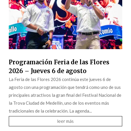
Programación Feria de las Flores
2026 – Jueves 6 de agosto
La Feria de las Flores 2026 continúa este jueves 6 de
agosto con una programación que tendrá como uno de sus
principales atractivos la gran final del Festival Nacional de
la Trova Ciudad de Medellín, uno de los eventos más
tradicionales de la celebración. La agenda...
leer más