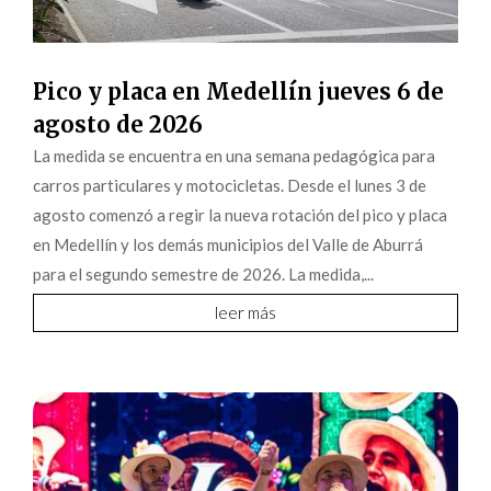
Pico y placa en Medellín jueves 6 de
agosto de 2026
La medida se encuentra en una semana pedagógica para
carros particulares y motocicletas. Desde el lunes 3 de
agosto comenzó a regir la nueva rotación del pico y placa
en Medellín y los demás municipios del Valle de Aburrá
para el segundo semestre de 2026. La medida,...
leer más