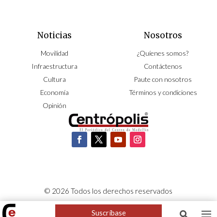
Noticias
Nosotros
Movilidad
¿Quíenes somos?
Infraestructura
Contáctenos
Cultura
Paute con nosotros
Economía
Términos y condiciones
Opinión
© 2026 Todos los derechos reservados
CORPOCENTRO | Hecho con pasión por
NeoCiclo
Suscríbase
