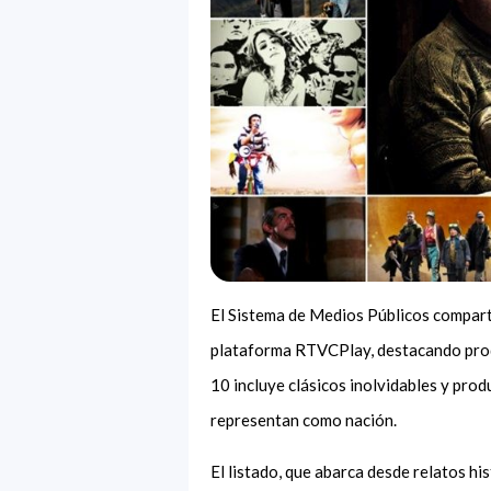
El Sistema de Medios Públicos compartió
plataforma RTVCPlay, destacando produ
10 incluye clásicos inolvidables y prod
representan como nación.
El listado, que abarca desde relatos hi