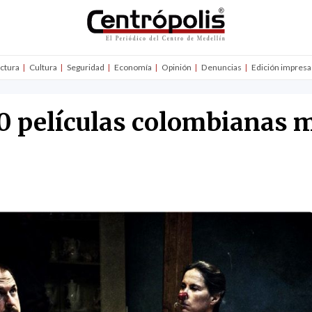
uctura
Cultura
Seguridad
Economía
Opinión
Denuncias
Edición impresa
10 películas colombianas m