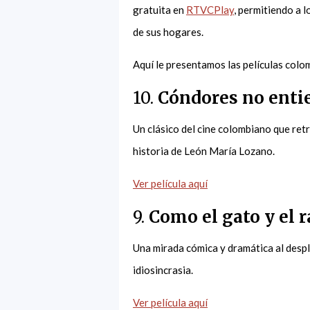
gratuita en
RTVCPlay
, permitiendo a 
de sus hogares.
Aquí le presentamos las películas colo
10.
Cóndores no entie
Un clásico del cine colombiano que retr
historia de León María Lozano.
Ver película aquí
9.
Como el gato y el 
Una mirada cómica y dramática al desp
idiosincrasia.
Ver película aquí