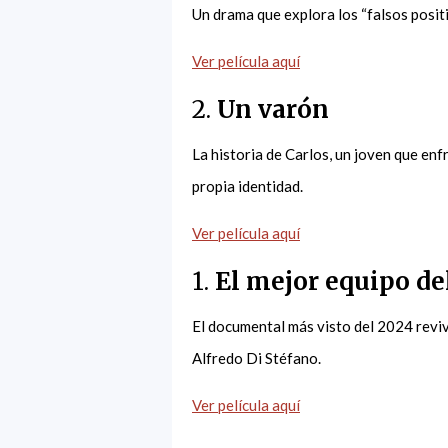
Un drama que explora los “falsos positi
Ver película aquí
2.
Un varón
La historia de Carlos, un joven que en
propia identidad.
Ver película aquí
1.
El mejor equipo d
El documental más visto del 2024 revive
Alfredo Di Stéfano.
Ver película aquí