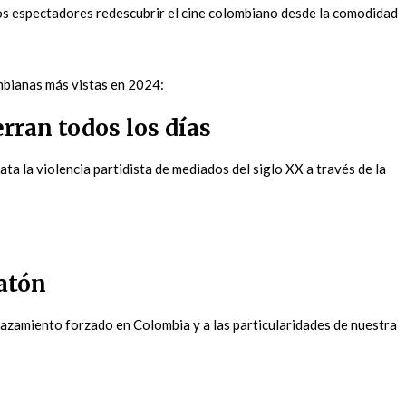
los espectadores redescubrir el cine colombiano desde la comodidad
mbianas más vistas en 2024:
rran todos los días
ata la violencia partidista de mediados del siglo XX a través de la
ratón
lazamiento forzado en Colombia y a las particularidades de nuestra