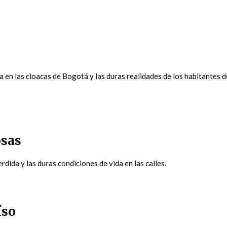
a en las cloacas de Bogotá y las duras realidades de los habitantes d
osas
rdida y las duras condiciones de vida en las calles.
íso