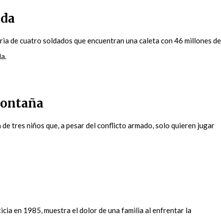
ada
oria de cuatro soldados que encuentran una caleta con 46 millones de
da.
montaña
de tres niños que, a pesar del conflicto armado, solo quieren jugar
icia en 1985, muestra el dolor de una familia al enfrentar la