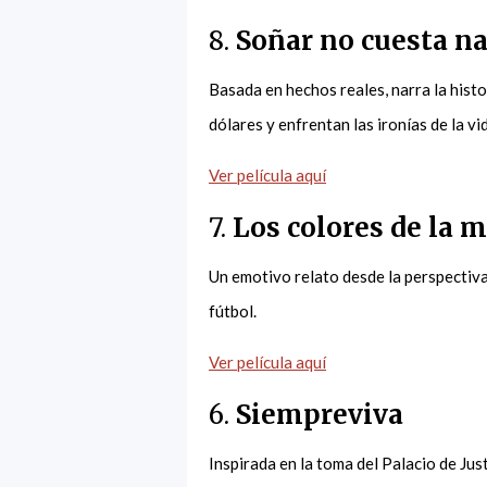
8.
Soñar no cuesta n
Basada en hechos reales, narra la hist
dólares y enfrentan las ironías de la vi
Ver película aquí
7.
Los colores de la 
Un emotivo relato desde la perspectiva 
fútbol.
Ver película aquí
6.
Siempreviva
Inspirada en la toma del Palacio de Just