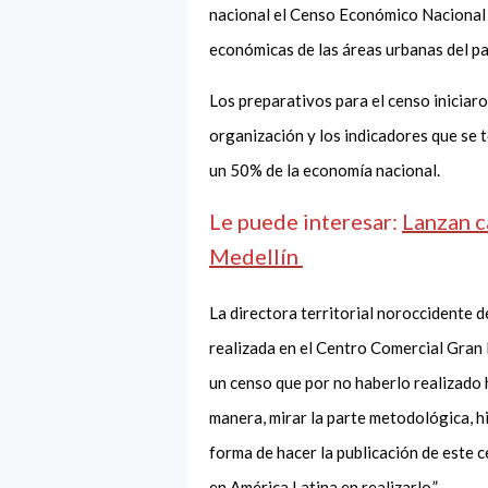
nacional el Censo Económico Nacional 
económicas de las áreas urbanas del pa
Los preparativos para el censo iniciaro
organización y los indicadores que se t
un 50% de la economía nacional.
Le puede interesar:
Lanzan c
Medellín
La directora territorial noroccidente d
realizada en el Centro Comercial Gran Pl
un censo que por no haberlo realizado
manera, mirar la parte metodológica, h
forma de hacer la publicación de este 
en América Latina en realizarlo.”