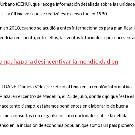
Urbano (CENU), que recoge información detallada sobre las unidad
ís. La última vez que se realizó este censo fue en 1990.
n en 2018, cuando se acudió a entes internacionales para planificar 
endrían en cuenta, entre ellos, las ventas informales, que representa
ampaña para desincentivar la mendicidad en
el DANE, Daniela Vélez, se refirió al tema en la reunión informativa
aza, en el centro de Medellín, el 25 de julio, donde dijo que “este es
 hace tanto tiempo, estábamos pendientes en elaborarlo de buena
icimos consultas con organismos internacionales sobre la debida
censo en la inclusión de economía popular, que somos un país pionero