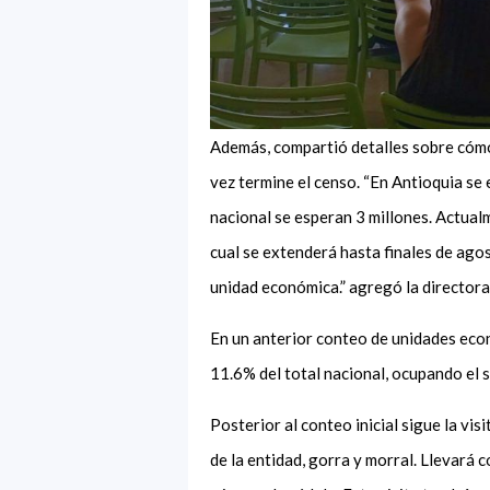
Además, compartió detalles sobre cómo
vez termine el censo. “En Antioquia se
nacional se esperan 3 millones. Actual
cual se extenderá hasta finales de ago
unidad económica.” agregó la director
En un anterior conteo de unidades econ
11.6% del total nacional, ocupando el
Posterior al conteo inicial sigue la vis
de la entidad, gorra y morral. Llevará c