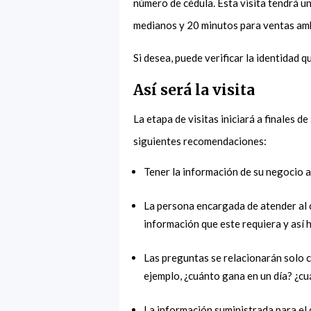
número de cédula. Esta visita tendrá 
medianos y 20 minutos para ventas am
Si desea, puede verificar la identidad q
Así será la visita
La etapa de visitas iniciará a finales d
siguientes recomendaciones:
Tener la información de su negocio a
La persona encargada de atender al c
información que este requiera y así 
Las preguntas se relacionarán solo c
ejemplo, ¿cuánto gana en un día? ¿c
La información suministrada para el 