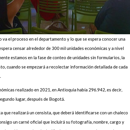
 va el proceso en el departamento y lo que se espera conocer una
 espera censar alrededor de 300 mil unidades económicas y a nivel
mente estamos en la fase de conteo de unidades sin formularios, la
sto, cuando se empezará a recolectar información detallada de cada
a.
ómicas realizado en 2021, en Antioquia había 296.942, es decir,
 segundo lugar, después de Bogotá.
ita que realizará un censista, que deberá identificarse con un chaleco
onsigo un carné oficial que incluirá su fotografía, nombre, cargo y