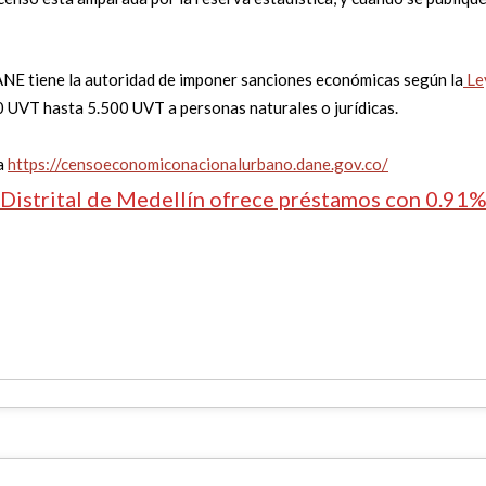
ANE tiene la autoridad de imponer sanciones económicas según la
Le
30 UVT hasta 5.500 UVT a personas naturales o jurídicas.
a
https://censoeconomiconacionalurbano.dane.gov.co/
Distrital de Medellín ofrece préstamos con 0.91