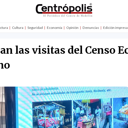
uctura
Cultura
Seguridad
Economía
Opinión
Denuncias
Edición impresa
ian las visitas del Censo 
ano