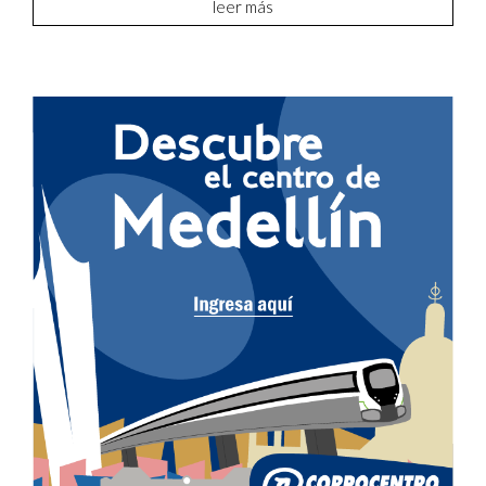
leer más