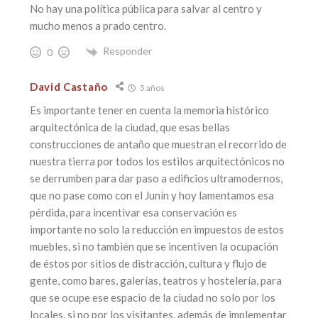
No hay una política pública para salvar al centro y
mucho menos a prado centro.
Responder
0
David Castaño
5 años
Es importante tener en cuenta la memoria histórico
arquitectónica de la ciudad, que esas bellas
construcciones de antaño que muestran el recorrido de
nuestra tierra por todos los estilos arquitectónicos no
se derrumben para dar paso a edificios ultramodernos,
que no pase como con el Junín y hoy lamentamos esa
pérdida, para incentivar esa conservación es
importante no solo la reducción en impuestos de estos
muebles, si no también que se incentiven la ocupación
de éstos por sitios de distracción, cultura y flujo de
gente, como bares, galerías, teatros y hostelería, para
que se ocupe ese espacio de la ciudad no solo por los
locales, si no por los visitantes, además de implementar