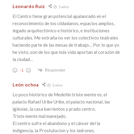
Leonardo Ruiz
5 años
El Centro tiene gran potencial apalancado en el
reconocimiento de los ciidadanos, espacios amplios,
legado arquitectónico e histórico, e instituciones
culturales. Me extraña no ver los colectivos teatrales
haciendo parte de las mesas de trabajo… Por lo que yo
he visto, son de los que más vida aportan al corazón de
la ciudad…
Responder
-1
León ochoa
5 años
Lo poco histórico de Medellín triste mente es, el
palacio Rafael Uribe Uribe, el palacio nacional, las
iglesias, la casa barrientos y prado centro.
Triste mente mal manejado.
El centro sufre el abandono y el cáncer del la
indigencia, la Prostutucion y los ladrones.