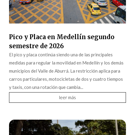
Pico y Placa en Medellín segundo
semestre de 2026
El pico y placa continúa siendo una de las principales
medidas para regular la movilidad en Medellín y los demás
municipios del Valle de Aburrá. La restricción aplica para
carros particulares, motocicletas de dos y cuatro tiempos
y taxis, con una rotación que cambia...
leer más