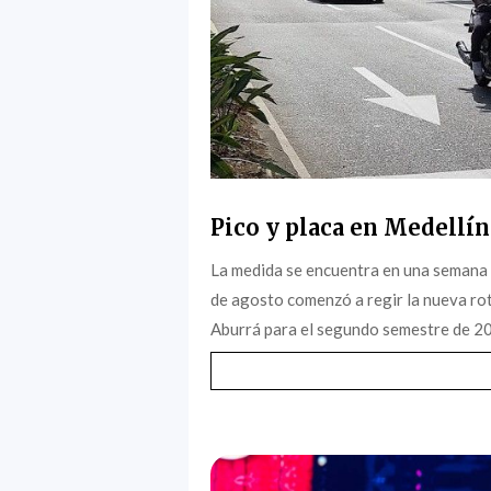
Pico y placa en Medellín
La medida se encuentra en una semana 
de agosto comenzó a regir la nueva rota
Aburrá para el segundo semestre de 202