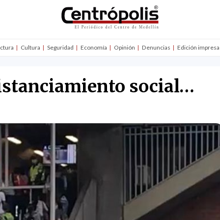
uctura
Cultura
Seguridad
Economía
Opinión
Denuncias
Edición impresa
istanciamiento social…