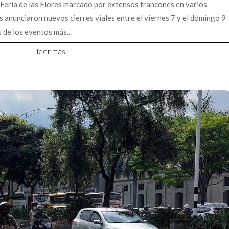
 Feria de las Flores marcado por extensos trancones en varios
s anunciaron nuevos cierres viales entre el viernes 7 y el domingo 9
 de los eventos más...
leer más