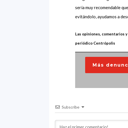
sería muy recomendable que
evitándolo, ayudamos a des
Las opiniones, comentarios y
periódico Centrópolis
Más denunc
Subscribe