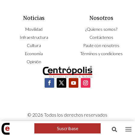
Noticias
Nosotros
Movilidad
¿Quíenes somos?
Infraestructura
Contáctenos
Cultura
Paute con nosotros
Economía
Términos y condiciones
Opinión
© 2026 Todos los derechos reservados
CORPOCENTRO | Hecho con pasión por
NeoCiclo
Suscríbase
