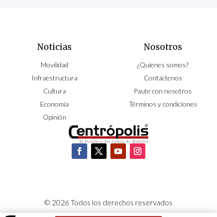
Noticias
Nosotros
Movilidad
¿Quíenes somos?
Infraestructura
Contáctenos
Cultura
Paute con nosotros
Economía
Términos y condiciones
Opinión
© 2026 Todos los derechos reservados
CORPOCENTRO | Hecho con pasión por
NeoCiclo