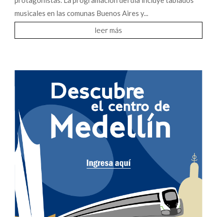
musicales en las comunas Buenos Aires y...
leer más