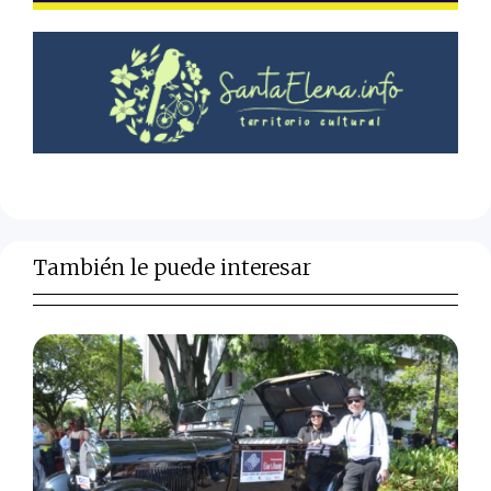
También le puede interesar