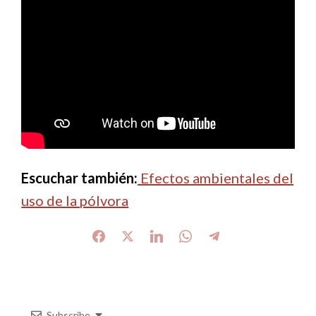
Escuchar también:
Efectos ambientales del
uso de la pólvora
Subscribe