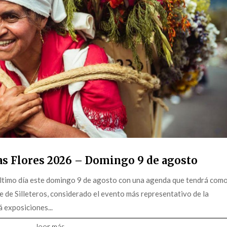
as Flores 2026 – Domingo 9 de agosto
 último día este domingo 9 de agosto con una agenda que tendrá com
e de Silleteros, considerado el evento más representativo de la
á exposiciones...
leer más