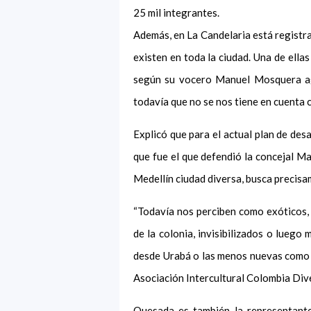
25 mil integrantes.
Además, en La Candelaria está registra
existen en toda la ciudad. Una de ell
según su vocero Manuel Mosquera agr
todavía que no se nos tiene en cuenta 
Explicó que para el actual plan de de
que fue el que defendió la concejal Ma
Medellín ciudad diversa, busca precisam
“Todavía nos perciben como exóticos,
de la colonia, invisibilizados o luego
desde Urabá o las menos nuevas como l
Asociación Intercultural Colombia Dive
Quesada es también la representante