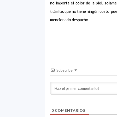
no importa el color de la piel, solam
trámite, que no tiene ningún costo, pu
mencionado despacho.
Subscribe
0
COMENTARIOS