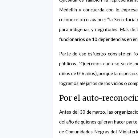
Medellín y concuerda con lo expresa
reconoce otro avance: “la Secretaría d
para indígenas y negritudes. Más de 
funcionarios de 10 dependencias en enf
Parte de ese esfuerzo consiste en fo
públicos. “Queremos que eso se dé i
niños de 0-6 años), porque la esperanza
logramos alejarlos de los vicios o comp
Por el auto-reconoc
Antes del 30 de marzo, las organizaci
del año de quienes quieran hacer parte
de Comunidades Negras del Ministerio