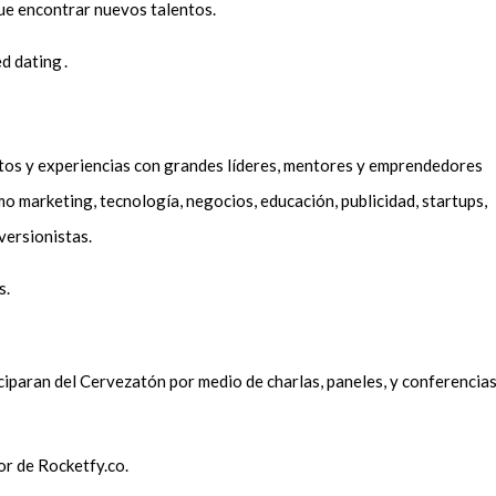
que encontrar nuevos talentos.
d dating .
tos y experiencias con grandes líderes, mentores y emprendedores
mo marketing, tecnología, negocios, educación, publicidad, startups,
nversionistas.
s.
iciparan del Cervezatón por medio de charlas, paneles, y conferencia
r de Rocketfy.co.