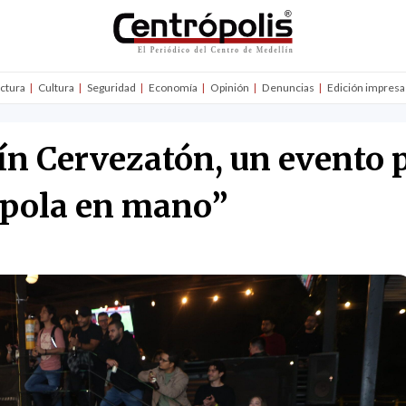
uctura
Cultura
Seguridad
Economía
Opinión
Denuncias
Edición impresa
ín Cervezatón, un evento 
“pola en mano”