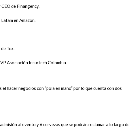
 y CEO de Finangency.
ng Latam en Amazon.
, de Tex.
, VP Asociación Insurtech Colombia.
s el hacer negocios con “pola en mano” por lo que cuenta con dos
 admisión al evento y 6 cervezas que se podrán reclamar a lo largo de