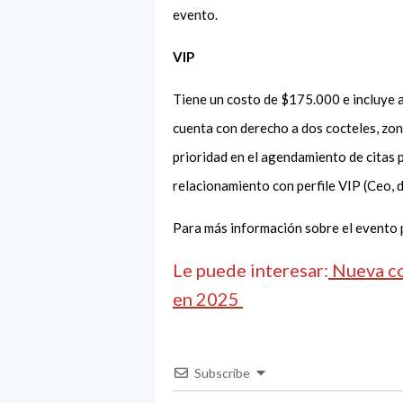
evento.
VIP
Tiene un costo de $175.000 e incluye a
cuenta con derecho a dos cocteles, zon
prioridad en el agendamiento de citas p
relacionamiento con perfile VIP (Ceo, 
Para más información sobre el evento 
Le puede interesar:
Nueva co
en 2025
Subscribe