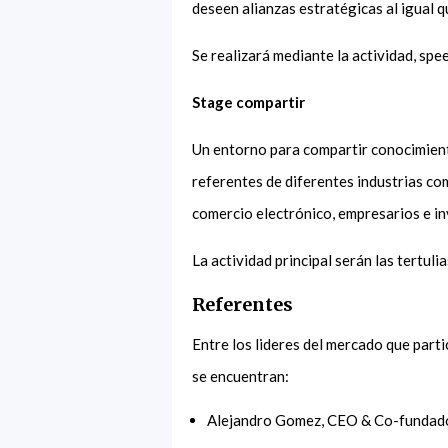
deseen alianzas estratégicas al igual 
Se realizará mediante la actividad, spee
Stage compartir
Un entorno para compartir conocimien
referentes de diferentes industrias co
comercio electrónico, empresarios e i
La actividad principal serán las tertulia
Referentes
Entre los lideres del mercado que part
se encuentran:
Alejandro Gomez, CEO & Co-fundado