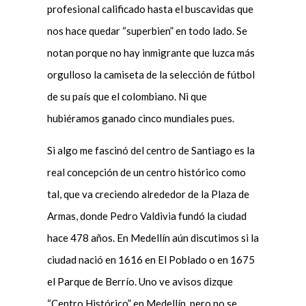
profesional calificado hasta el buscavidas que
nos hace quedar “superbien” en todo lado. Se
notan porque no hay inmigrante que luzca más
orgulloso la camiseta de la selección de fútbol
de su país que el colombiano. Ni que
hubiéramos ganado cinco mundiales pues.
Si algo me fascinó del centro de Santiago es la
real concepción de un centro histórico como
tal, que va creciendo alrededor de la Plaza de
Armas, donde Pedro Valdivia fundó la ciudad
hace 478 años. En Medellín aún discutimos si la
ciudad nació en 1616 en El Poblado o en 1675
el Parque de Berrío. Uno ve avisos dizque
“Centro Histórico” en Medellín, pero no se