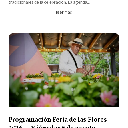
tradicionales de la celebración. La agenda...
leer más
Programación Feria de las Flores