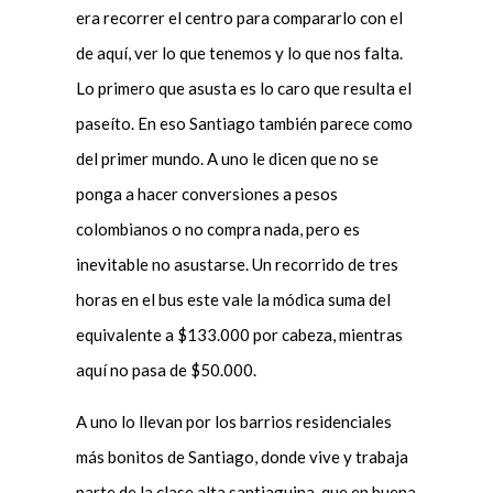
era recorrer el centro para compararlo con el
de aquí, ver lo que tenemos y lo que nos falta.
Lo primero que asusta es lo caro que resulta el
paseíto. En eso Santiago también parece como
del primer mundo. A uno le dicen que no se
ponga a hacer conversiones a pesos
colombianos o no compra nada, pero es
inevitable no asustarse. Un recorrido de tres
horas en el bus este vale la módica suma del
equivalente a $133.000 por cabeza, mientras
aquí no pasa de $50.000.
A uno lo llevan por los barrios residenciales
más bonitos de Santiago, donde vive y trabaja
parte de la clase alta santiaguina, que en buena