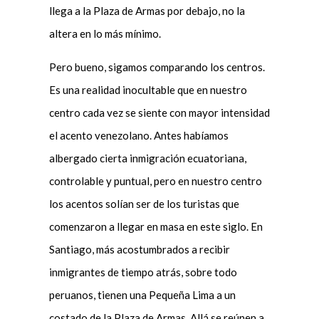
llega a la Plaza de Armas por debajo, no la
altera en lo más mínimo.
Pero bueno, sigamos comparando los centros.
Es una realidad inocultable que en nuestro
centro cada vez se siente con mayor intensidad
el acento venezolano. Antes habíamos
albergado cierta inmigración ecuatoriana,
controlable y puntual, pero en nuestro centro
los acentos solían ser de los turistas que
comenzaron a llegar en masa en este siglo. En
Santiago, más acostumbrados a recibir
inmigrantes de tiempo atrás, sobre todo
peruanos, tienen una Pequeña Lima a un
costado de la Plaza de Armas. Allá se reúnen a