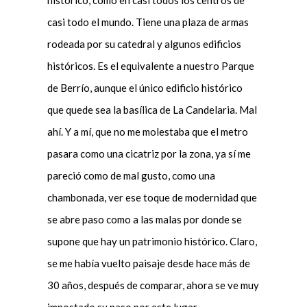
histórico, como en casi todos los centros de
casi todo el mundo. Tiene una plaza de armas
rodeada por su catedral y algunos edificios
históricos. Es el equivalente a nuestro Parque
de Berrío, aunque el único edificio histórico
que quede sea la basílica de La Candelaria. Mal
ahí. Y a mí, que no me molestaba que el metro
pasara como una cicatriz por la zona, ya sí me
pareció como de mal gusto, como una
chambonada, ver ese toque de modernidad que
se abre paso como a las malas por donde se
supone que hay un patrimonio histórico. Claro,
se me había vuelto paisaje desde hace más de
30 años, después de comparar, ahora se ve muy