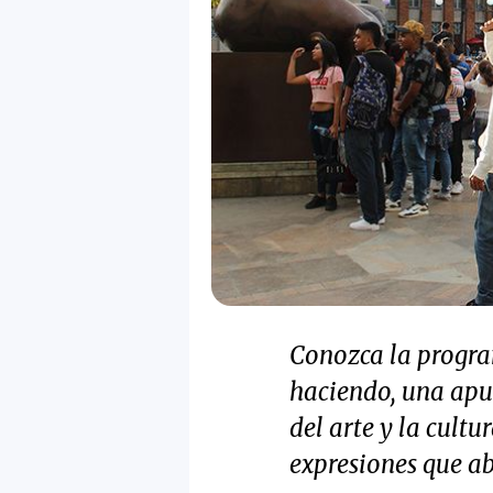
Conozca la progra
haciendo, una apue
del arte y la cultu
expresiones que ab