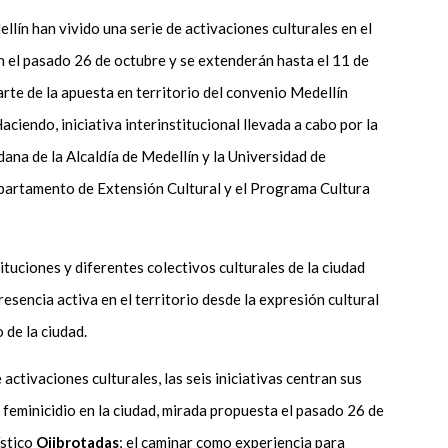
ellín han vivido una serie de activaciones culturales en el
n el pasado 26 de octubre y se extenderán hasta el 11 de
te de la apuesta en territorio del convenio Medellín
aciendo, iniciativa interinstitucional llevada a cabo por la
ana de la Alcaldía de Medellín y la Universidad de
epartamento de Extensión Cultural y el Programa Cultura
ituciones y diferentes colectivos culturales de la ciudad
esencia activa en el territorio desde la expresión cultural
 de la ciudad.
activaciones culturales, las seis iniciativas centran sus
el feminicidio en la ciudad, mirada propuesta el pasado 26 de
ístico
Ojibrotadas
; el caminar como experiencia para