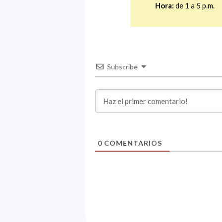
Hora:
de 1 a 5 p.m.
Subscribe
0
COMENTARIOS