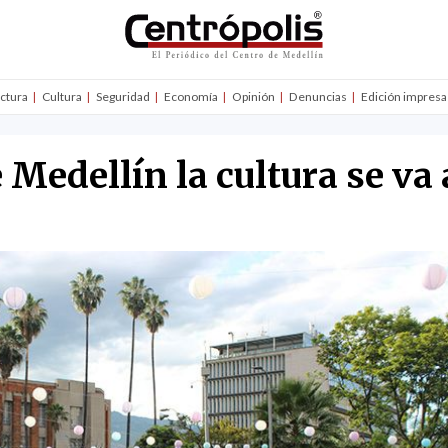
uctura
Cultura
Seguridad
Economía
Opinión
Denuncias
Edición impresa
 Medellín la cultura se va a