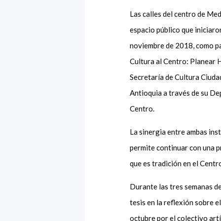
Las calles del centro de Med
espacio público que iniciaro
noviembre de 2018, como par
Cultura al Centro: Planear H
Secretaría de Cultura Ciudad
Antioquia a través de su D
Centro.
La sinergia entre ambas inst
permite continuar con una pr
que es tradición en el Centro
Durante las tres semanas de 
tesis en la reflexión sobre 
octubre por el colectivo art