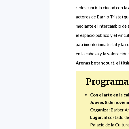
redescubrir la ciudad con l
actores de Barrio Triste) qu
mediante el intercambio de 
el espacio público y el vincu
patrimonio inmaterial y la r
en la cabeza y la valoración
Arenas betancourt, el titá
Programa
Con el arte en la c
Jueves 8 de novie
Organiza:
Barber Ar
Lugar:
al costado de 
Palacio de la Cultur