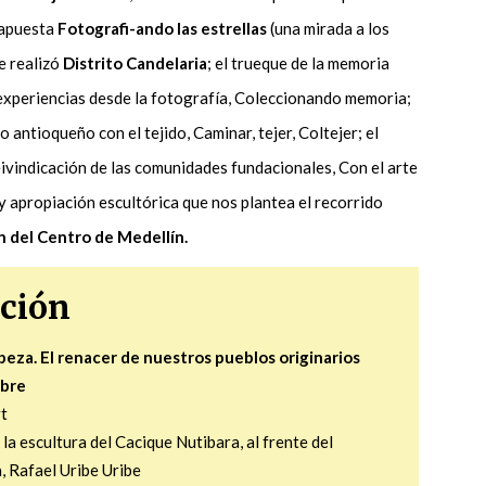
a apuesta
Fotografi-ando las estrellas
(una mirada a los
e realizó
Distrito Candelaria
; el trueque de la memoria
experiencias desde la fotografía, Coleccionando memoria;
lo antioqueño con el tejido, Caminar, tejer, Coltejer; el
eivindicación de las comunidades fundacionales, Con el arte
 y apropiación escultórica que nos plantea el recorrido
n del Centro de Medellín.
ción
abeza. El renacer de nuestros pueblos originarios
mbre
t
la escultura del Cacique Nutibara, al frente del
a, Rafael Uribe Uribe