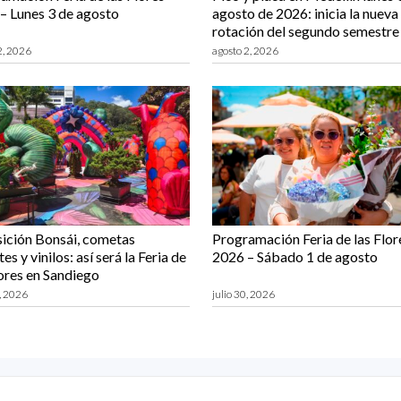
– Lunes 3 de agosto
agosto de 2026: inicia la nueva
rotación del segundo semestre
2, 2026
agosto 2, 2026
ición Bonsái, cometas
Programación Feria de las Flor
es y vinilos: así será la Feria de
2026 – Sábado 1 de agosto
lores en Sandiego
0, 2026
julio 30, 2026