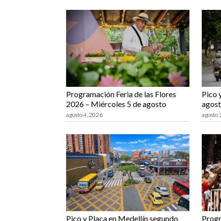
Programación Feria de las Flores
Pico 
2026 – Miércoles 5 de agosto
agost
agosto 4, 2026
agosto 
Pico y Placa en Medellín segundo
Progr