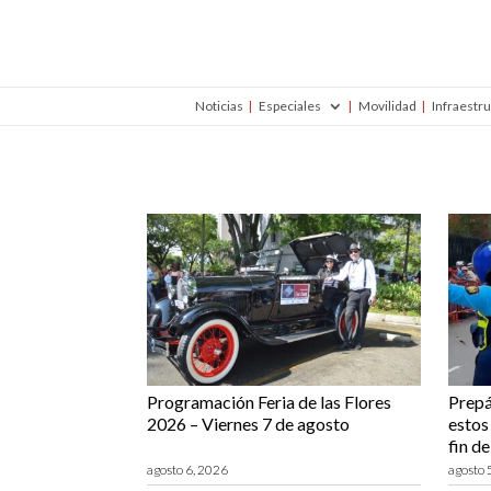
Noticias
Especiales
Movilidad
Infraestr
Programación Feria de las Flores
Prepá
2026 – Viernes 7 de agosto
estos 
fin d
agosto 6, 2026
agosto 