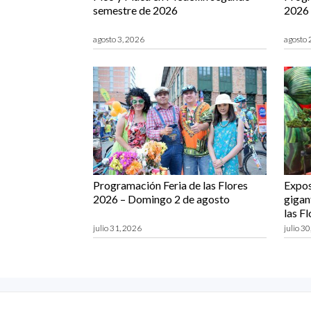
semestre de 2026
2026 
agosto 3, 2026
agosto 
Programación Feria de las Flores
Expos
2026 – Domingo 2 de agosto
gigant
las F
julio 31, 2026
julio 3