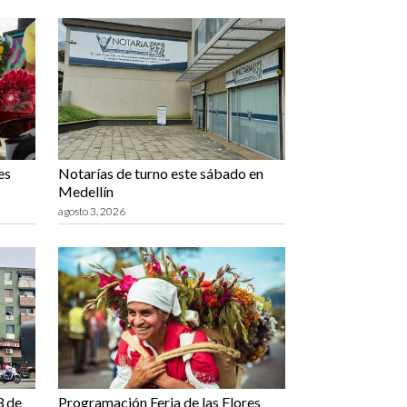
es
Notarías de turno este sábado en
Medellín
agosto 3, 2026
3 de
Programación Feria de las Flores