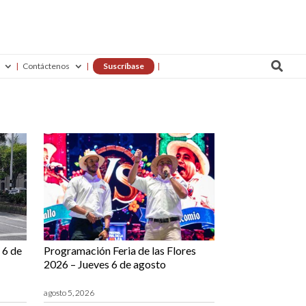

Contáctenos
Suscríbase
 6 de
Programación Feria de las Flores
2026 – Jueves 6 de agosto
agosto 5, 2026