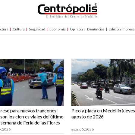
uctura
Cultura
Seguridad
Economía
Opinión
Denuncias
Edición impresa
rese para nuevos trancones:
Pico y placa en Medellín jueves
son los cierres viales del último
agosto de 2026
e semana de Feria de las Flores
5, 2026
agosto 5, 2026