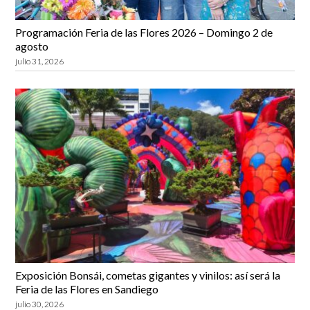
Programación Feria de las Flores 2026 – Domingo 2 de
agosto
julio 31, 2026
Exposición Bonsái, cometas gigantes y vinilos: así será la
Feria de las Flores en Sandiego
julio 30, 2026