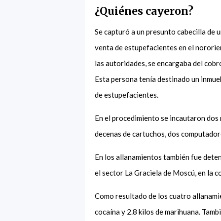
¿Quiénes cayeron?
Se capturó a un presunto cabecilla de u
venta de estupefacientes en el nororie
las autoridades, se encargaba del cobr
Esta persona tenía destinado un inmueb
de estupefacientes.
En el procedimiento se incautaron dos r
decenas de cartuchos, dos computadores
En los allanamientos también fue deten
el sector La Graciela de Moscú, en la
Como resultado de los cuatro allanamie
cocaína y 2.8 kilos de marihuana. Tambi