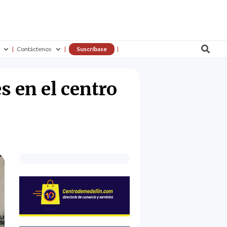

Contáctenos
Suscríbase
s en el centro