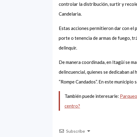
controlar la distribución, surtir y reco
Candelaria.
Estas acciones permitieron dar con el p
porte o tenencia de armas de fuego, tr
delinquir.
De manera coordinada, en Itagüí se mat
delincuencial, quienes se dedicaban al
“Rompe Candados”. En este municipio s
También puede interesarle:
Parqueos
centro?
Subscribe