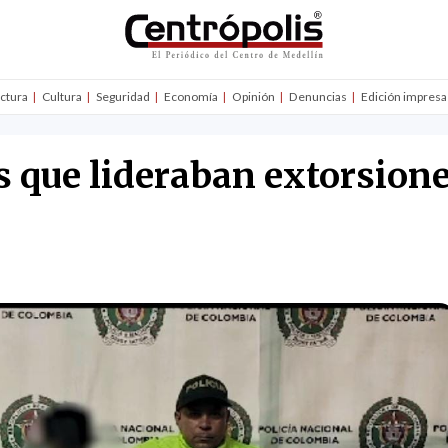
uctura
Cultura
Seguridad
Economía
Opinión
Denuncias
Edición impresa
s que lideraban extorsione