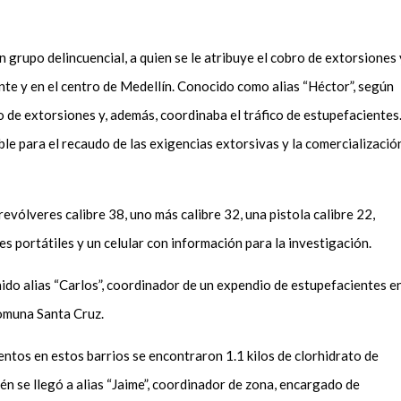
n grupo delincuencial, a quien se le atribuye el cobro de extorsiones 
nte y en el centro de Medellín. Conocido como alias “Héctor”, según
o de extorsiones y, además, coordinaba el tráfico de estupefacientes
le para el recaudo de las exigencias extorsivas y la comercializació
evólveres calibre 38, uno más calibre 32, una pistola calibre 22,
 portátiles y un celular con información para la investigación.
ido alias “Carlos”, coordinador de un expendio de estupefacientes e
 comuna Santa Cruz.
ntos en estos barrios se encontraron 1.1 kilos de clorhidrato de
én se llegó a alias “Jaime”, coordinador de zona, encargado de