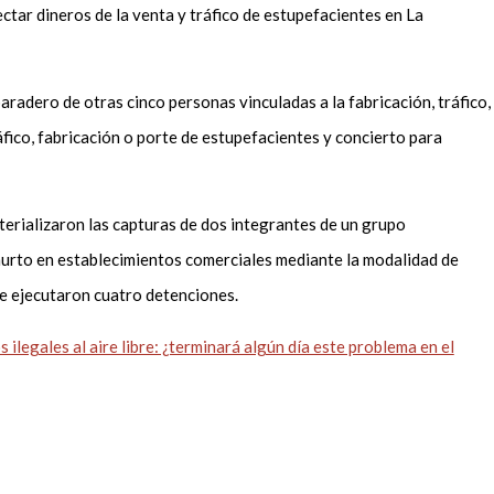
lectar dineros de la venta y tráfico de estupefacientes en La
aradero de otras cinco personas vinculadas a la fabricación, tráfico,
áfico, fabricación o porte de estupefacientes y concierto para
erializaron las capturas de dos integrantes de un grupo
 hurto en establecimientos comerciales mediante la modalidad de
e ejecutaron cuatro detenciones.
 ilegales al aire libre: ¿terminará algún día este problema en el