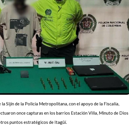
a Sijín de la Policía Metropolitana, con el apoyo de la Fiscalía,
ectuaron once capturas en los barrios Estación Villa, Minuto de Dios
otros puntos estratégicos de Itagüí.