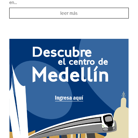
en...
leer más