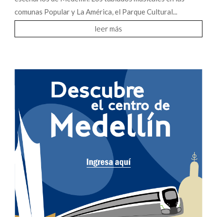
comunas Popular y La América, el Parque Cultural...
leer más