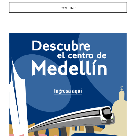
leer más