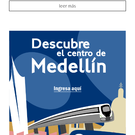
leer más