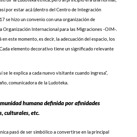
sí por estar acá (dentro del Centro de Integración
17 se hizo un convenio con una organización de
la Organización Internacional para las Migraciones -OIM-.
á en este momento, es decir, la adecuación del espacio, los
. Cada elemento decorativo tiene un significado relevante
í se le explica a cada nuevo visitante cuando ingresa”,
ño, comunicadora de la Ludoteka.
omunidad humana definida por afinidades
s, culturales, etc.
tnica pasó de ser simbólico a convertirse en la principal