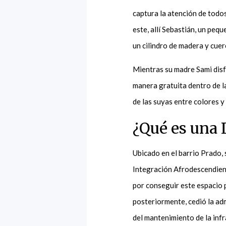
captura la atención de todo
este, allí Sebastián, un peq
un cilindro de madera y cuero
Mientras su madre Sami disfr
manera gratuita dentro de l
de las suyas entre colores y
¿Qué es una 
Ubicado en el barrio Prado, 
Integración Afrodescendiente
por conseguir este espacio 
posteriormente, cedió la ad
del mantenimiento de la inf