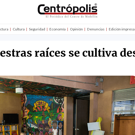
uctura
Cultura
Seguridad
Economía
Opinión
Denuncias
Edición impresa
stras raíces se cultiva de