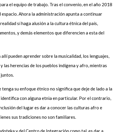
para el equipo de trabajo. Tras el convenio, en el año 2018
l espacio. Ahora la administración apunta a continuar
ealidad sí haga alusión a la cultura étnica del país,
umentos, y demás elementos que diferencien a esta del
 allí pueden aprender sobre la musicalidad, los lenguajes,
ria y las herencias de los pueblos indígena y afro, mientras
 juntos.
 tenga su enfoque étnico no significa que deje de lado a la
identifica con alguna etnia en particular. Por el contrario,
nclusión del lugar es dar a conocer las culturas afro e
ienes sus tradiciones no son familiares.
udoteka y del Centro de Integración como tal, es dar a