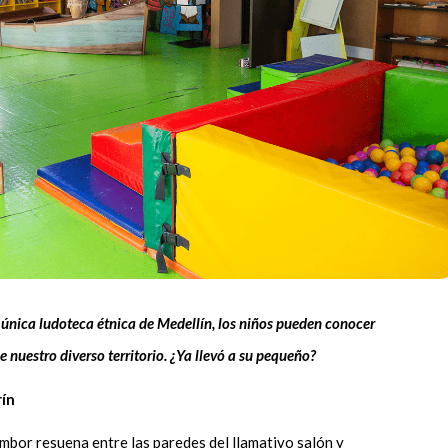
 única ludoteca étnica de Medellín, los niños pueden conocer
de nuestro diverso territorio. ¿Ya llevó a su pequeño?
rín
ambor resuena entre las paredes del llamativo salón y