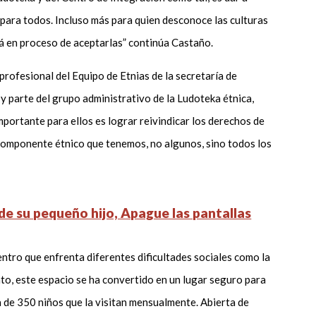
 para todos. Incluso más para quien desconoce las culturas
tá en proceso de aceptarlas” continúa Castaño.
 profesional del Equipo de Etnias de la secretaría de
 y parte del grupo administrativo de la Ludoteka étnica,
mportante para ellos es lograr reivindicar los derechos de
el componente étnico que tenemos, no algunos, sino todos los
 de su pequeño hijo, Apague las pantallas
entro que enfrenta diferentes dificultades sociales como la
nto, este espacio se ha convertido en un lugar seguro para
a de 350 niños que la visitan mensualmente. Abierta de