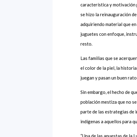
característica y motivación 
se hizo la reinauguración de
adquiriendo material que en r
juguetes con enfoque, instr
resto.
Las familias que se acerquen
el color de la piel, la histo
juegan y pasan un buen rato
Sin embargo, el hecho de que
población mestiza que no se 
parte de las estrategias de i
indígenas a aquellos para qu
“Una de las apuestas de la L