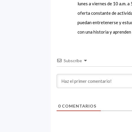
lunes a viernes de 10 a.m. a 
oferta constante de activid
puedan entretenerse y estud
con una historia y aprenden
Subscribe
0
COMENTARIOS