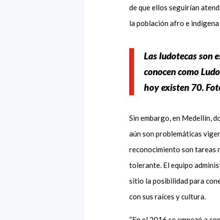
de que ellos seguirían aten
la población afro e indígena
Las ludotecas son e
conocen como Ludot
hoy existen 70. Fot
Sin embargo, en Medellín, d
aún son problemáticas vigent
reconocimiento son tareas n
tolerante. El equipo adminis
sitio la posibilidad para con
con sus raíces y cultura.
“En el 2016 se empezó a cons