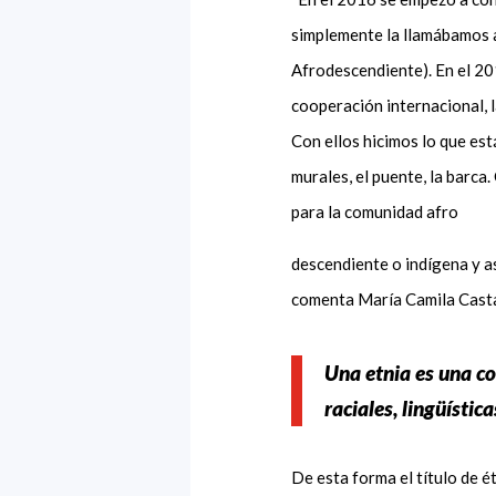
simplemente la llamábamos a
Afrodescendiente). En el 20
cooperación internacional, 
Con ellos hicimos lo que est
murales, el puente, la barca
para la comunidad afro
descendiente o indígena y as
comenta María Camila Casta
Una etnia es una c
raciales, lingüística
De esta forma el título de é