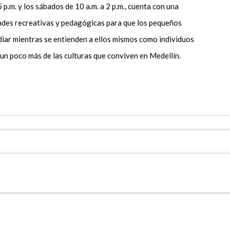
5 p.m. y los sábados de 10 a.m. a 2 p.m., cuenta con una
ades recreativas y pedagógicas para que los pequeños
iar mientras se entienden a ellos mismos como individuos
 un poco más de las culturas que conviven en Medellín.