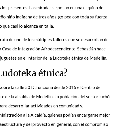
s los presentes. Las miradas se posan en una esquina de
ueño niño indígena de tres años, golpea con toda su fuerza
 que casi lo alcanza en talla.
uta de uno de los múltiples talleres que se desarrollan de
a Casa de Integración Afrodescendiente, Sebastián hace
 juguetes en el interior de la Ludoteka étnica de Medellín.
Ludoteka étnica?
sobre la calle 50 D, funciona desde 2015 el Centro de
 de la alcaldía de Medellín. La población del sector luchó
para desarrollar actividades en comunidad y,
ministración a la Alcaldía, quienes podían encargarse mejor
raestructura y del proyecto en general, con el compromiso