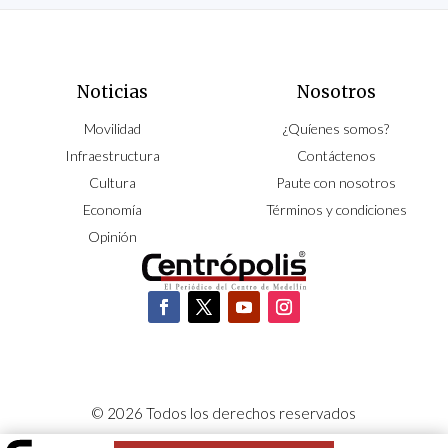
Noticias
Nosotros
Movilidad
¿Quíenes somos?
Infraestructura
Contáctenos
Cultura
Paute con nosotros
Economía
Términos y condiciones
Opinión
© 2026 Todos los derechos reservados
CORPOCENTRO | Hecho con pasión por
NeoCiclo