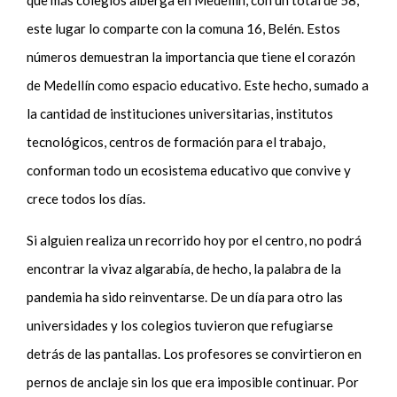
que
más
colegios alberga en
Medellín
, con un total de 58,
este lugar lo comparte con la comuna 16,
Belén
.
Estos
números demuestran la importancia que tiene el corazón
de Medellín como espacio educativo. Este hecho, sumado a
la cantidad de instituciones universitarias, institutos
tecnológicos, centros de formación para el trabajo,
conforman todo un ecosistema educativo que convive y
crece todos los días.
Si alguien realiza un recorrido hoy por el centro, no podrá
encontrar la vivaz algarabía, de hecho, l
a palabra de la
pandemia ha sido
reinventarse. De un día para otro las
universidades
y los colegios
tuvieron que refugiarse
detrás de las pantallas. Los profesores se convirtieron en
pernos de anclaje sin los que era imposible continuar.
Por