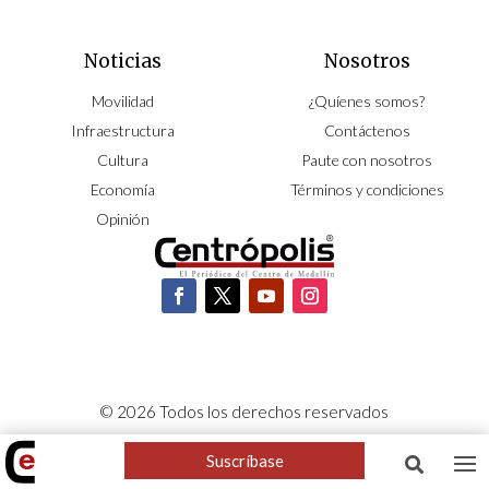
Noticias
Nosotros
Movilidad
¿Quíenes somos?
Infraestructura
Contáctenos
Cultura
Paute con nosotros
Economía
Términos y condiciones
Opinión
© 2026 Todos los derechos reservados
CORPOCENTRO | Hecho con pasión por
NeoCiclo
Suscríbase
