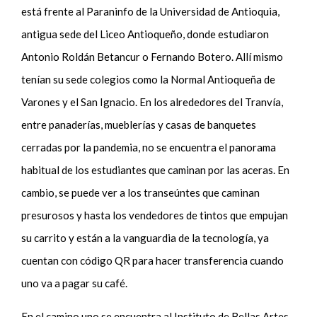
está frente al Paraninfo de la Universidad de Antioquia,
antigua sede del Liceo Antioqueño, donde estudiaron
Antonio Roldán Betancur o Fernando Botero. Allí mismo
tenían su sede colegios como la Normal Antioqueña de
Varones y el San Ignacio. En los alrededores del Tranvía,
entre panaderías, mueblerías y casas de banquetes
cerradas por la pandemia, no se encuentra el panorama
habitual de los estudiantes que caminan por las aceras. En
cambio, se puede ver a los transeúntes que caminan
presurosos y hasta los vendedores de tintos que empujan
su carrito y están a la vanguardia de la tecnología, ya
cuentan con código QR para hacer transferencia cuando
uno va a pagar su café.
En el camino uno se encuentra al Instituto de Bellas Artes,