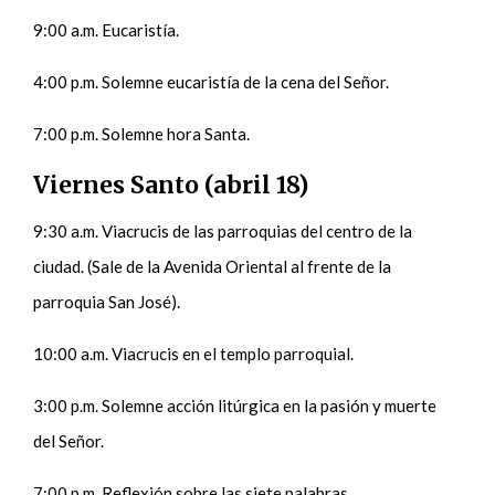
9:00 a.m. Eucaristía.
4:00 p.m. Solemne eucaristía de la cena del Señor.
7:00 p.m. Solemne hora Santa.
Viernes Santo (abril 18)
9:30 a.m. Viacrucis de las parroquias del centro de la
ciudad. (Sale de la Avenida Oriental al frente de la
parroquia San José).
10:00 a.m. Viacrucis en el templo parroquial.
3:00 p.m. Solemne acción litúrgica en la pasión y muerte
del Señor.
7:00 p.m. Reflexión sobre las siete palabras.