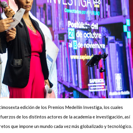
cimosexta edición de los Premios Medellín Investiga, los cuales
fuerzos de los distintos actores de la academia e investigación, así
s retos que impone un mundo cada vez más globalizado y tecnológico.