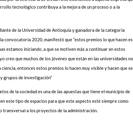
arrollo tecnológico contribuya a la mejora de un proceso o a la
iante de la Universidad de Antioquia y ganadora de la categoría
a convocatoria 2020, manifestó que “estos premios lo que hacen es
as estamos iniciando, a que se motiven más a continuar en estos
 yo creo que muchos de los jóvenes que están en las universidades n
 ciencia, entonces estos premios lo hacen muy visible y hacen que se
 y grupos de investigación”
tos de la sociedad es una de las apuestas que tiene el municipio de
nen este tipo de espacios para que este aspecto esté siempre como
o transversal a los proyectos de la administración.