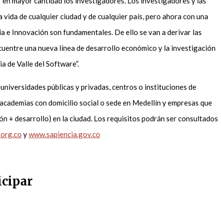
r en mayor cantidad los investigadores. Los investigadores y las
 vida de cualquier ciudad y de cualquier país, pero ahora con una
ía e Innovación son fundamentales. De ello se van a derivar las
cuentre una nueva línea de desarrollo económico y la investigación
a de Valle del Software”.
universidades públicas y privadas, centros o instituciones de
y academias con domicilio social o sede en Medellín y empresas que
ón + desarrollo) en la ciudad. Los requisitos podrán ser consultados
.org.co
y
www.sapiencia.gov.co
icipar