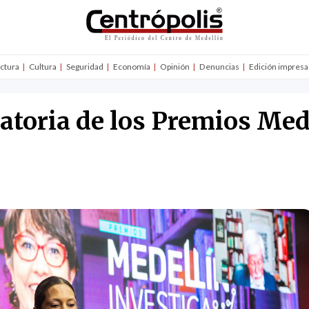
uctura
Cultura
Seguridad
Economía
Opinión
Denuncias
Edición impresa
atoria de los Premios Med