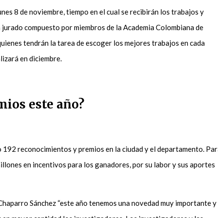
unes 8 de noviembre, tiempo en el cual se recibirán los trabajos y
n jurado compuesto por miembros de la Academia Colombiana de
 quienes tendrán la tarea de escoger los mejores trabajos en cada
lizará en diciembre.
mios este año?
192 reconocimientos y premios en la ciudad y el departamento. Pa
llones en incentivos para los ganadores, por su labor y sus aportes
s Chaparro Sánchez “este año tenemos una novedad muy importante y