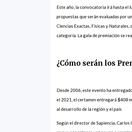
Este año, la convocatoria irá hasta el l
propuestas que serán evaluadas por u
Ciencias Exactas, Físicas y Naturales,
categoría. La gala de premiación se rea
¿Cómo serán los Pre
Desde 2006, este evento ha entregado 
el 2021, el certamen entregará $408 mi
al desarrollo de la región y el país
Según el director de Sapiencia, Carlo