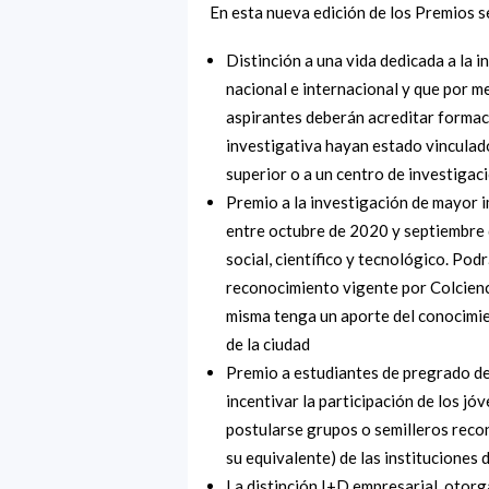
En esta nueva edición de los Premios s
Distinción a una vida dedicada a la 
nacional e internacional y que por me
aspirantes deberán acreditar formac
investigativa hayan estado vinculad
superior o a un centro de investigaci
Premio a la investigación de mayor i
entre octubre de 2020 y septiembre
social, científico y tecnológico. Po
reconocimiento vigente por Colcienci
misma tenga un aporte del conocimien
de la ciudad
Premio a estudiantes de pregrado des
incentivar la participación de los j
postularse grupos o semilleros recon
su equivalente) de las instituciones 
La distinción I+D empresarial, otor