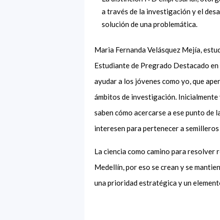
a través de la investigación y el des
solución de una problemática.
Maria Fernanda Velásquez Mejía, estud
Estudiante de Pregrado Destacado en l
ayudar a los jóvenes como yo, que apen
ámbitos de investigación. Inicialmente
saben cómo acercarse a ese punto de la
interesen para pertenecer a semilleros
La ciencia como camino para resolver re
Medellín, por eso se crean y se mantie
una prioridad estratégica y un element