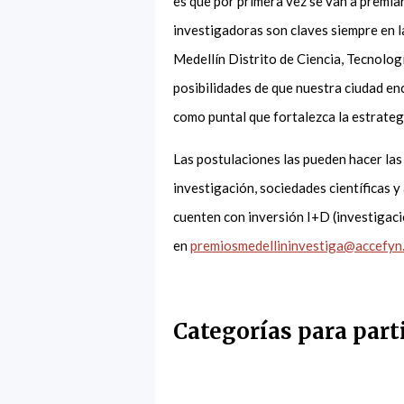
es que por primera vez se van a premia
investigadoras son claves siempre en la
Medellín Distrito de Ciencia, Tecnolog
posibilidades de que nuestra ciudad en
como puntal que fortalezca la estrategi
Las postulaciones las pueden hacer las 
investigación, sociedades científicas 
cuenten con inversión I+D (investigaci
en
premiosmedellininvestiga@accefyn
Categorías para part