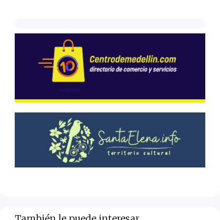
También le puede interesar