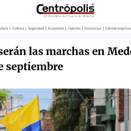
uctura
Cultura
Seguridad
Economía
Opinión
Denuncias
Edición impresa
 serán las marchas en Mede
e septiembre