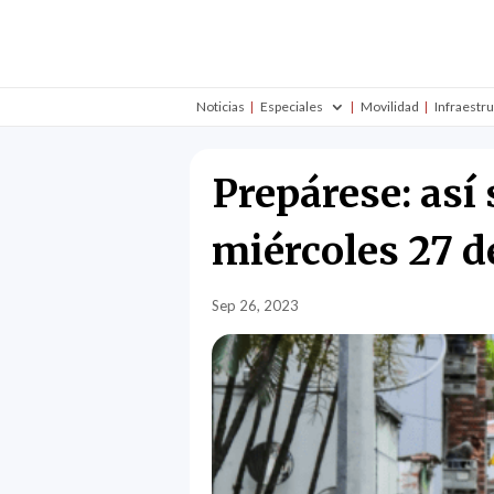
Noticias
Especiales
Movilidad
Infraestr
Prepárese: así
miércoles 27 d
Sep 26, 2023