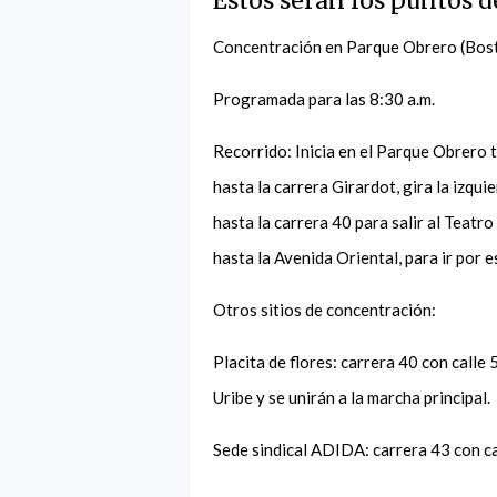
Estos serán los puntos 
Concentración en Parque Obrero (Bos
Programada para las 8:30 a.m.
Recorrido: Inicia en el Parque Obrero t
hasta la carrera Girardot, gira la izqui
hasta la carrera 40 para salir al Teat
hasta la Avenida Oriental, para ir por e
Otros sitios de concentración:
Placita de flores: carrera 40 con calle
Uribe y se unirán a la marcha principal.
Sede sindical ADIDA: carrera 43 con cal