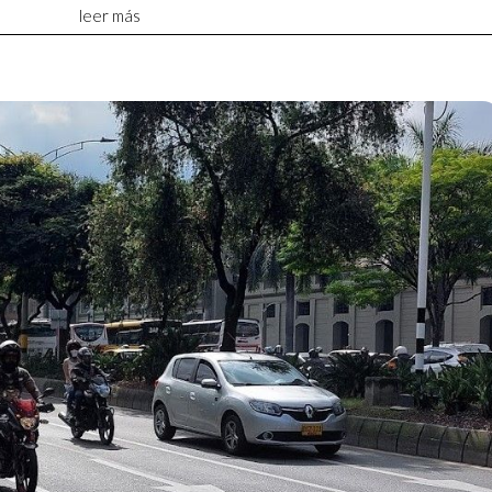
leer más