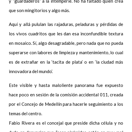
y “guardaderos” a la intemperie. No ha faltado quien crea
que son mingitorios y algo más.
Aquí y allá pululan las rajaduras, peladuras y pérdidas de
los vivos cuadritos que les dan esa inconfundible textura
en mosaico. Sí, algo desagradable, pero nada que no pueda
superarse con labores de limpieza y mantenimiento, lo cual
es de extrañar en la ‘tacita de plata’ o en ‘la ciudad más
innovadora del mundo’.
Este visible y hasta maloliente panorama fue expuesto
hace poco en sesión de la comisión accidental 011, creada
por el Concejo de Medellín para hacerle seguimiento a los
temas del centro.
Fabio Rivera es el concejal que preside dicha célula y no