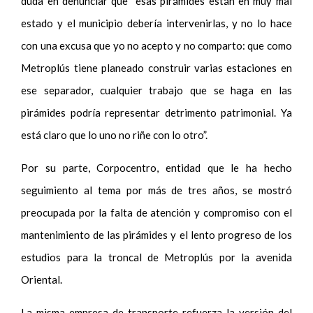
duda en denunciar que “esas pirámides están en muy mal
estado y el municipio debería intervenirlas, y no lo hace
con una excusa que yo no acepto y no comparto: que como
Metroplús tiene planeado construir varias estaciones en
ese separador, cualquier trabajo que se haga en las
pirámides podría representar detrimento patrimonial. Ya
está claro que lo uno no riñe con lo otro”.
Por su parte, Corpocentro, entidad que le ha hecho
seguimiento al tema por más de tres años, se mostró
preocupada por la falta de atención y compromiso con el
mantenimiento de las pirámides y el lento progreso de los
estudios para la troncal de Metroplús por la avenida
Oriental.
La misma empresa de transporte refuerza la versión del