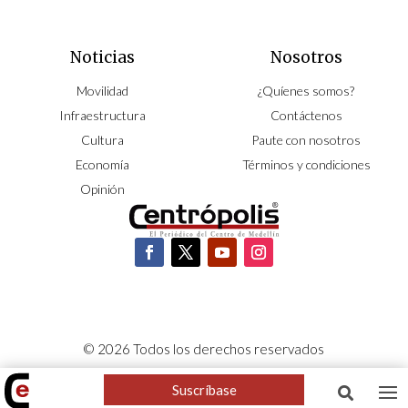
Noticias
Nosotros
Movilidad
¿Quíenes somos?
Infraestructura
Contáctenos
Cultura
Paute con nosotros
Economía
Términos y condiciones
Opinión
© 2026 Todos los derechos reservados
CORPOCENTRO | Hecho con pasión por
NeoCiclo
Suscríbase
