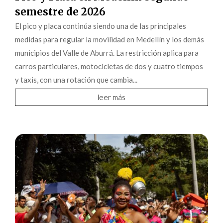
semestre de 2026
El pico y placa continúa siendo una de las principales
medidas para regular la movilidad en Medellín y los demás
municipios del Valle de Aburrá. La restricción aplica para
carros particulares, motocicletas de dos y cuatro tiempos
y taxis, con una rotación que cambia...
leer más