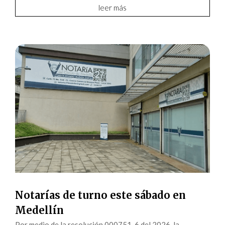
leer más
Notarías de turno este sábado en
Medellín
Por medio de la resolución 000751-6 del 2026, la