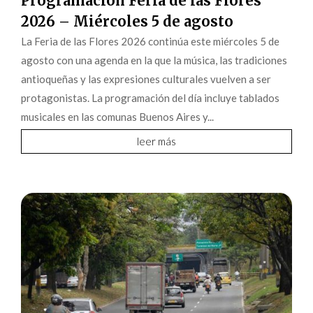
Programación Feria de las Flores
2026 – Miércoles 5 de agosto
La Feria de las Flores 2026 continúa este miércoles 5 de
agosto con una agenda en la que la música, las tradiciones
antioqueñas y las expresiones culturales vuelven a ser
protagonistas. La programación del día incluye tablados
musicales en las comunas Buenos Aires y...
leer más