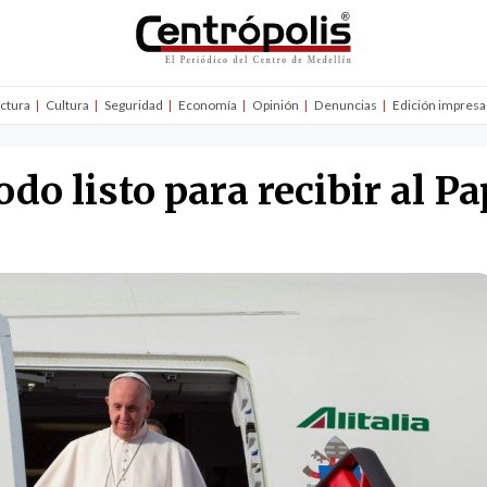
uctura
Cultura
Seguridad
Economía
Opinión
Denuncias
Edición impresa
do listo para recibir al P