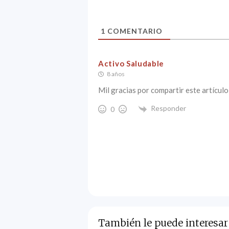
1
COMENTARIO
Activo Saludable
8 años
Mil gracias por compartir este artícul
Responder
0
También le puede interesar