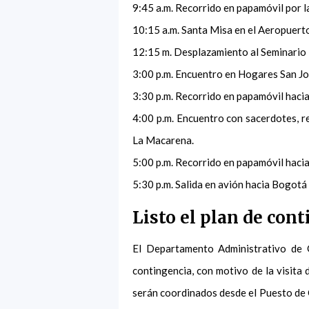
9:45 a.m. Recorrido en papamóvil por l
10:15 a.m. Santa Misa en el Aeropuert
12:15 m. Desplazamiento al Seminario
3:00 p.m. Encuentro en Hogares San J
3:30 p.m. Recorrido en papamóvil hac
4:00 p.m. Encuentro con sacerdotes, re
La Macarena.
5:00 p.m. Recorrido en papamóvil haci
5:30 p.m. Salida en avión hacia Bogotá
Listo el plan de con
El Departamento Administrativo de 
contingencia, con motivo de la visita
serán coordinados desde el Puesto de 