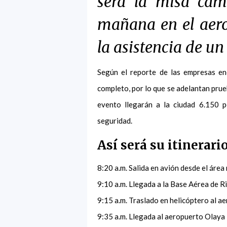
será la misa cam
mañana en el aero
la asistencia de un
Según el reporte de las empresas en
completo, por lo que se adelantan prue
evento llegarán a la ciudad 6.150 p
seguridad.
Así será su itinerari
8:20 a.m. Salida en avión desde el áre
9:10 a.m. Llegada a la Base Aérea de 
9:15 a.m. Traslado en helicóptero al a
9:35 a.m. Llegada al aeropuerto Olaya