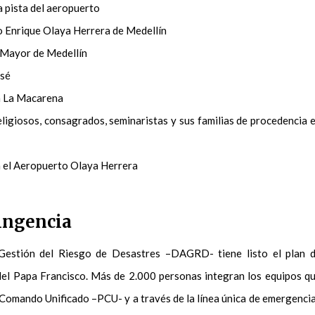
a pista del aeropuerto
o Enrique Olaya Herrera de Medellín
 Mayor de Medellín
osé
ia La Macarena
ligiosos, consagrados, seminaristas y sus familias de procedencia 
a el Aeropuerto Olaya Herrera
tingencia
Gestión del Riesgo de Desastres –DAGRD- tiene listo el plan 
 del Papa Francisco. Más de 2.000 personas integran los equipos q
Comando Unificado –PCU- y a través de la línea única de emergenci