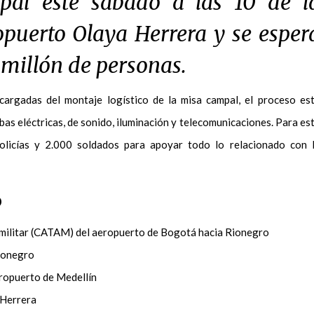
pal este sábado a las 10 de l
puerto Olaya Herrera y se esper
 millón de personas.
cargadas del montaje logístico de la misa campal, el proceso es
bas eléctricas, de sonido, iluminación y telecomunicaciones. Para es
olicías y 2.000 soldados para apoyar todo lo relacionado con 
o
a militar (CATAM) del aeropuerto de Bogotá hacia Rionegro
Rionegro
eropuerto de Medellín
 Herrera