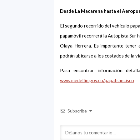
Desde La Macarena hasta el Aeropue
El segundo recorrido del vehículo pap
papamóvil recorrerá la Autopista Sur ha
Olaya Herrera. Es importante tener 
podrán ubicarse a los costados de la ví
Para encontrar información detal
www.medellin.gov.co/papafrancisco
Subscribe