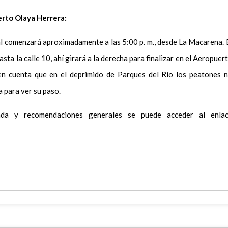
rto Olaya Herrera:
al comenzará aproximadamente a las 5:00 p. m., desde La Macarena. 
sta la calle 10, ahí girará a la derecha para finalizar en el Aeropuer
en cuenta que en el deprimido de Parques del Río los peatones 
a para ver su paso.
lada y recomendaciones generales se puede acceder al enla