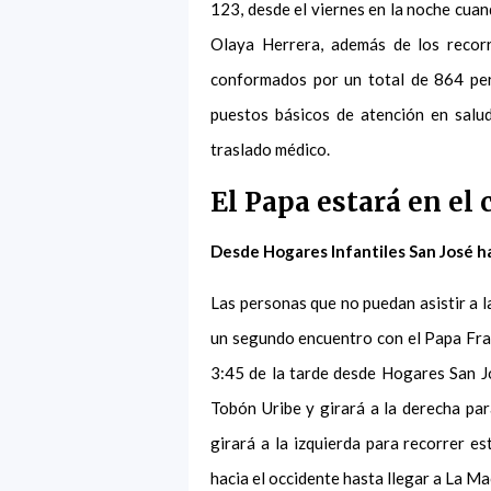
123, desde el viernes en la noche cuand
Olaya Herrera, además de los recorr
conformados por un total de 864 pe
puestos básicos de atención en salu
traslado médico.
El Papa estará en el 
Desde Hogares Infantiles San José h
Las personas que no puedan asistir a 
un segundo encuentro con el Papa Franc
3:45 de la tarde desde Hogares San Jo
Tobón Uribe y girará a la derecha par
girará a la izquierda para recorrer es
hacia el occidente hasta llegar a La M