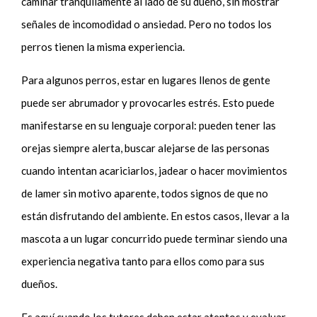
caminar tranquilamente al lado de su dueño, sin mostrar
señales de incomodidad o ansiedad. Pero no todos los
perros tienen la misma experiencia.
Para algunos perros, estar en lugares llenos de gente
puede ser abrumador y provocarles estrés. Esto puede
manifestarse en su lenguaje corporal: pueden tener las
orejas siempre alerta, buscar alejarse de las personas
cuando intentan acariciarlos, jadear o hacer movimientos
de lamer sin motivo aparente, todos signos de que no
están disfrutando del ambiente. En estos casos, llevar a la
mascota a un lugar concurrido puede terminar siendo una
experiencia negativa tanto para ellos como para sus
dueños.
Es aquí cuando los tutores deben estar atentos y evaluar