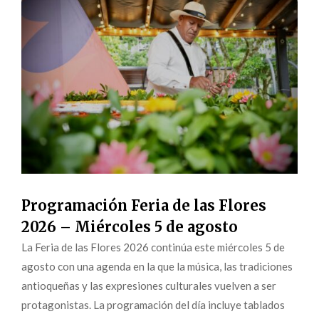
Programación Feria de las Flores
2026 – Miércoles 5 de agosto
La Feria de las Flores 2026 continúa este miércoles 5 de
agosto con una agenda en la que la música, las tradiciones
antioqueñas y las expresiones culturales vuelven a ser
protagonistas. La programación del día incluye tablados