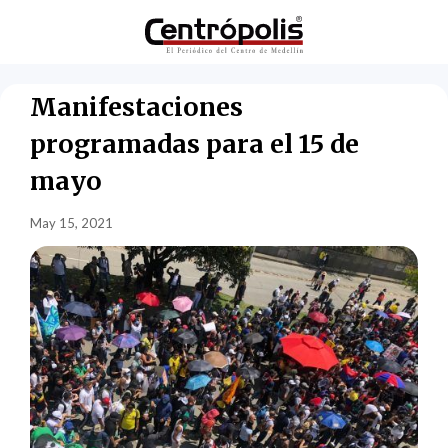
Manifestaciones
programadas para el 15 de
mayo
May 15, 2021