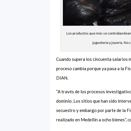
Los productos que más se contrabandean so
juguetería y joyería. No
Cuando supera los cincuenta salarios mí
proceso cambia porque ya pasa a la Fis
DIAN.
“A través de los procesos investigativo
dominio. Los sitios que han sido inter
secuestro y embargo por parte de la Fi
realizado en Medellín a ocho bienes”, c