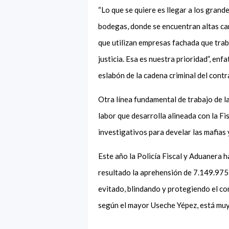
“Lo que se quiere es llegar a los gran
bodegas, donde se encuentran altas ca
que utilizan empresas fachada que traba
justicia. Esa es nuestra prioridad”, enf
eslabón de la cadena criminal del cont
Otra línea fundamental de trabajo de l
labor que desarrolla alineada con la F
investigativos para develar las mafias
Este año la Policía Fiscal y Aduanera 
resultado la aprehensión de 7.149.975
evitado, blindando y protegiendo el co
según el mayor Useche Yépez, está muy 