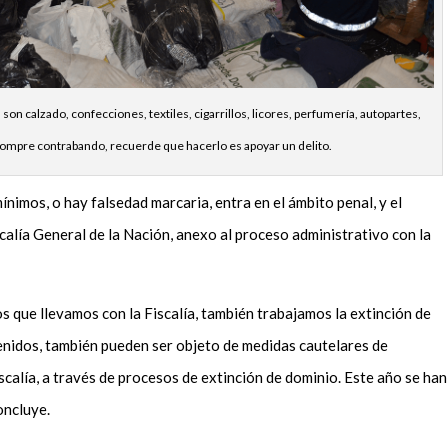
n calzado, confecciones, textiles, cigarrillos, licores, perfumería, autopartes,
 compre contrabando, recuerde que hacerlo es apoyar un delito.
nimos, o hay falsedad marcaria, entra en el ámbito penal, y el
calía General de la Nación, anexo al proceso administrativo con la
s que llevamos con la Fiscalía, también trabajamos la extinción de
venidos, también pueden ser objeto de medidas cautelares de
scalía, a través de procesos de extinción de dominio. Este año se han
oncluye.