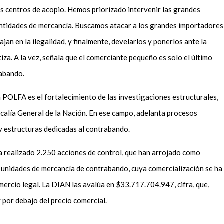
des centros de acopio. Hemos priorizado intervenir las grandes
ntidades de mercancía. Buscamos atacar a los grandes importadores
jan en la ilegalidad, y finalmente, develarlos y ponerlos ante la
atiza. A la vez, señala que el comerciante pequeño es solo el último
rabando.
a POLFA es el fortalecimiento de las investigaciones estructurales,
iscalía General de la Nación. En ese campo, adelanta procesos
 y estructuras dedicadas al contrabando.
ha realizado 2.250 acciones de control, que han arrojado como
 unidades de mercancía de contrabando, cuya comercialización se ha
mercio legal. La DIAN las avalúa en $33.717.704.947, cifra, que,
por debajo del precio comercial.