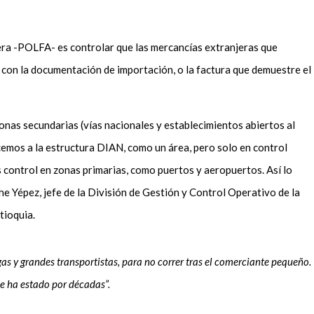
nera -POLFA- es controlar que las mercancías extranjeras que
n con la documentación de importación, o la factura que demuestre el
nas secundarias (vías nacionales y establecimientos abiertos al
cemos a la estructura DIAN, como un área, pero solo en control
control en zonas primarias, como puertos y aeropuertos. Así lo
 Yépez, jefe de la División de Gestión y Control Operativo de la
tioquia.
s y grandes transportistas, para no correr tras el comerciante pequeño.
ue ha estado por décadas”.