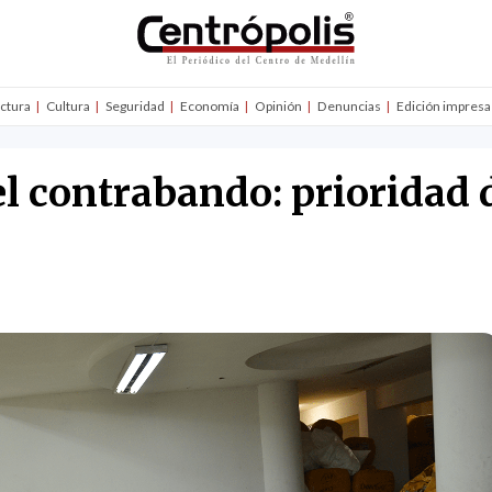
uctura
Cultura
Seguridad
Economía
Opinión
Denuncias
Edición impresa
l contrabando: prioridad d