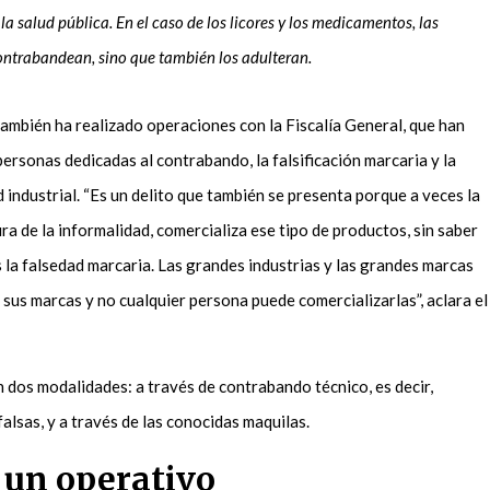
a salud pública. En el caso de los licores y los medicamentos, las
contrabandean, sino que también los adulteran.
ambién ha realizado operaciones con la Fiscalía General, que han
ersonas dedicadas al contrabando, la falsificación marcaria y la
industrial. “Es un delito que también se presenta porque a veces la
a de la informalidad, comercializa ese tipo de productos, sin saber
 la falsedad marcaria. Las grandes industrias y las grandes marcas
sus marcas y no cualquier persona puede comercializarlas”, aclara el
n dos modalidades: a través de contrabando técnico, es decir,
falsas, y a través de las conocidas maquilas.
e un operativo