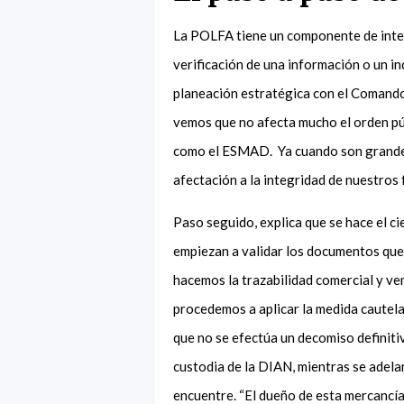
La POLFA tiene un componente de intelig
verificación de una información o un ind
planeación estratégica con el Comando 
vemos que no afecta mucho el orden púb
como el ESMAD. Ya cuando son grandes 
afectación a la integridad de nuestros 
Paso seguido, explica que se hace el cier
empiezan a validar los documentos que
hacemos la trazabilidad comercial y ve
procedemos a aplicar la medida cautela
que no se efectúa un decomiso definitiv
custodia de la DIAN, mientras se adela
encuentre. “El dueño de esta mercancía