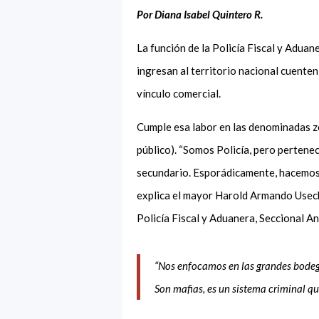
Por Diana Isabel Quintero R.
La función de la Policía Fiscal y Adua
ingresan al territorio nacional cuente
vínculo comercial.
Cumple esa labor en las denominadas zo
público). “Somos Policía, pero pertene
secundario. Esporádicamente, hacemos 
explica el mayor Harold Armando Useche
Policía Fiscal y Aduanera, Seccional An
“Nos enfocamos en las grandes bodega
Son mafias, es un sistema criminal q