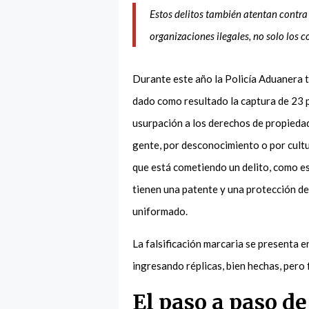
Estos delitos también atentan contra l
organizaciones ilegales, no solo los 
Durante este año la Policía Aduanera t
dado como resultado la captura de 23 p
usurpación a los derechos de propiedad 
gente, por desconocimiento o por cultur
que está cometiendo un delito, como es
tienen una patente y una protección de 
uniformado.
La falsificación marcaria se presenta e
ingresando réplicas, bien hechas, pero 
El paso a paso d